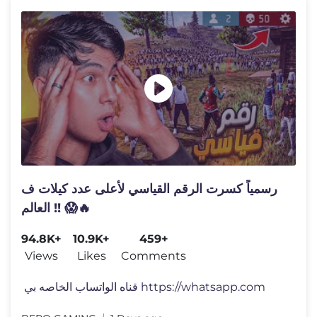
رسمياً كسرت الرقم القياسي لأعلى عدد كيلات ف
العالم !! 😱🔥
94.8K+
10.9K+
459+
Views
Likes
Comments
قناه الواتساب الخاصه بي ‏ https://whatsapp.com