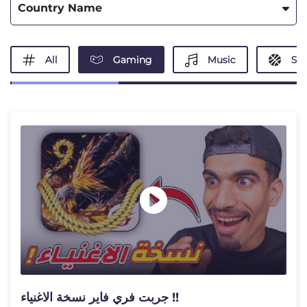
Country Name
All
Gaming
Music
Spo
جربت فري فاير نسخة الاغنياء !!