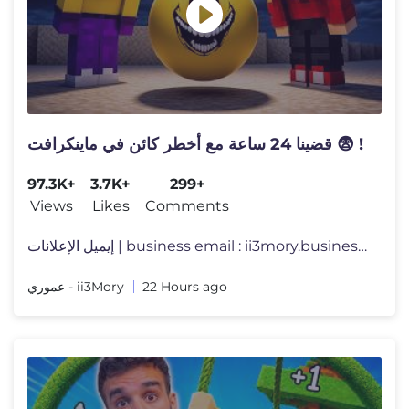
قضينا 24 ساعة مع أخطر كائن في ماينكرافت 😨 !
97.3K+
3.7K+
299+
Views
Likes
Comments
إيميل الإعلانات | business email : ii3mory.business@gma
عموري - ii3Mory
22 Hours ago