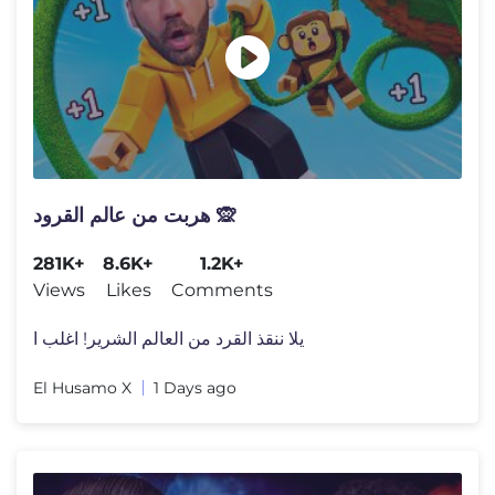
هربت من عالم القرود 🙊
281K+
8.6K+
1.2K+
Views
Likes
Comments
يلا ننقذ القرد من العالم الشرير! اغلب ا
El Husamo X
1 Days ago