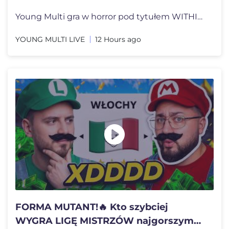
Young Multi gra w horror pod tytułem WITHIN OF STATIC - NORTHGATE MAL
YOUNG MULTI LIVE
12 Hours ago
FORMA MUTANT!🔥 Kto szybciej
WYGRA LIGĘ MISTRZÓW najgorszym