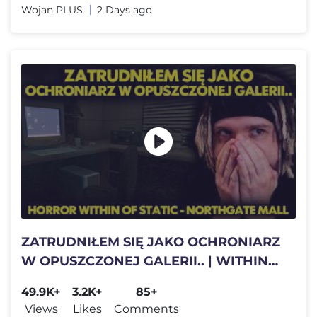
Wojan PLUS
2 Days ago
ZATRUDNIŁEM SIĘ JAKO OCHRONIARZ
W OPUSZCZONEJ GALERII.. | WITHIN
OF STATIC - NORTHGATE MALL
49.9K+
3.2K+
85+
Views
Likes
Comments