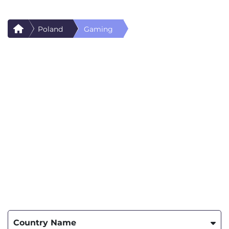
Poland
Gaming
Country Name