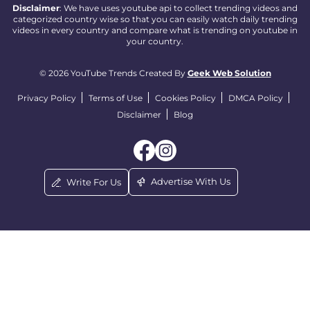
Disclaimer
: We have uses youtube api to collect trending videos and
categorized country wise so that you can easily watch daily trending
videos in every country and compare what is trending on youtube in
your country.
© 2026 YouTube Trends Created By
Geek Web Solution
Privacy Policy
Terms of Use
Cookies Policy
DMCA Policy
Disclaimer
Blog
Advertise With Us
Write For Us