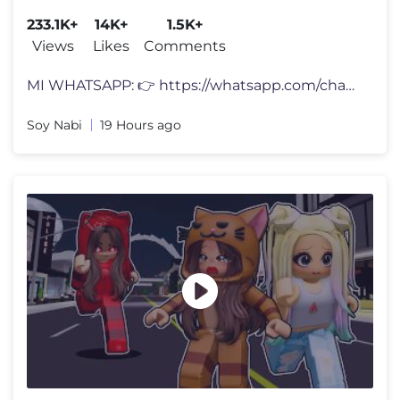
233.1K+
14K+
1.5K+
Views
Likes
Comments
MI WHATSAPP: 👉 https://whatsapp.com/channel/0029VbCkenyLdQefic1mxc3
Soy Nabi
19 Hours ago