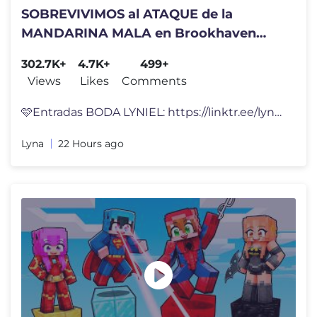
SOBREVIVIMOS al ATAQUE de la
MANDARINA MALA en Brookhaven
Roblox
302.7K+
4.7K+
499+
Views
Likes
Comments
🩷Entradas BODA LYNIEL: https://linktr.ee/lynavallejos SOBREVIVIMOS
Lyna
22 Hours ago