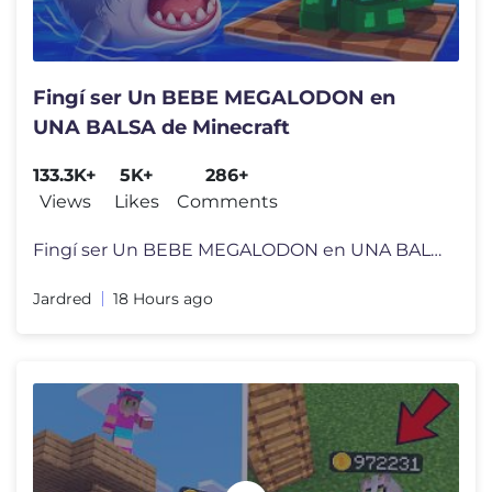
Fingí ser Un BEBE MEGALODON en
UNA BALSA de Minecraft
133.3K+
5K+
286+
Views
Likes
Comments
Fingí ser Un BEBE MEGALODON en UNA BALSA de Minecraft MI LIBRO JARDR
Jardred
18 Hours ago