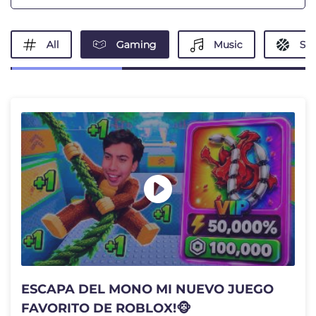
All
Gaming
Music
Spo
ESCAPA DEL MONO MI NUEVO JUEGO
FAVORITO DE ROBLOX!🐵