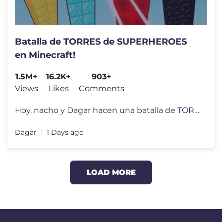
Batalla de TORRES de SUPERHEROES
en Minecraft!
1.5M+
16.2K+
903+
Views
Likes
Comments
Hoy, nacho y Dagar hacen una batalla de TORRES DE SUPERHÉROES en Mine
Dagar
1 Days ago
LOAD MORE