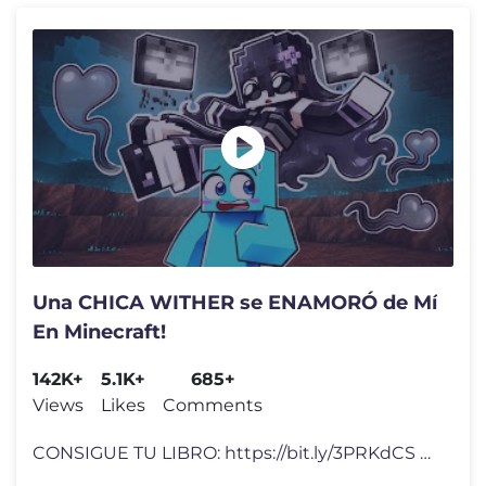
Una CHICA WITHER se ENAMORÓ de Mí
En Minecraft!
142K+
5.1K+
685+
Views
Likes
Comments
CONSIGUE TU LIBRO: https://bit.ly/3PRKdCS Video Inspirado en: Código