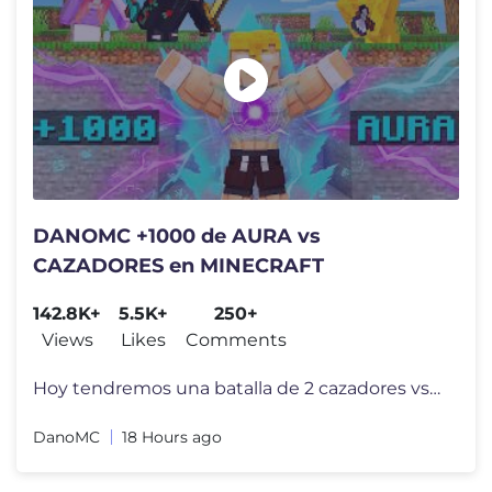
DANOMC +1000 de AURA vs
CAZADORES en MINECRAFT
142.8K+
5.5K+
250+
Views
Likes
Comments
Hoy tendremos una batalla de 2 cazadores vs DanoMC pero en esta ocasi�
DanoMC
18 Hours ago