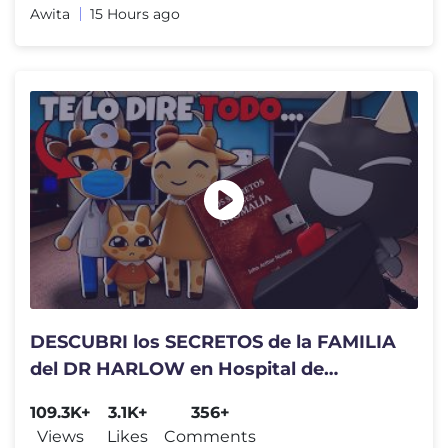
Awita
15 Hours ago
DESCUBRI los SECRETOS de la FAMILIA
del DR HARLOW en Hospital de
Animales??
109.3K+
3.1K+
356+
Views
Likes
Comments