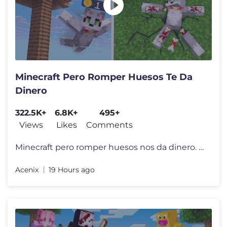
Minecraft Pero Romper Huesos Te Da
Dinero
322.5K+
6.8K+
495+
Views
Likes
Comments
Minecraft pero romper huesos nos da dinero. En este vídeo pondremos a
Acenix
19 Hours ago