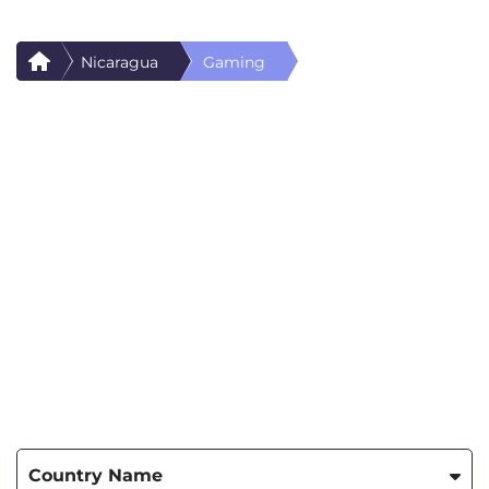
Nicaragua
Gaming
Country Name