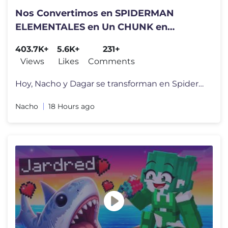
Nos Convertimos en SPIDERMAN
ELEMENTALES en Un CHUNK en
Minecraft!
403.7K+
5.6K+
231+
Views
Likes
Comments
Hoy, Nacho y Dagar se transforman en Spiderman pero son de Fuego, Hiel
Nacho
18 Hours ago