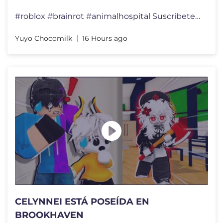
#roblox #brainrot #animalhospital Suscribete papu :3!!! ► Tiktok:
Yuyo Chocomilk
16 Hours ago
CELYNNEI ESTÁ POSEÍDA EN
BROOKHAVEN