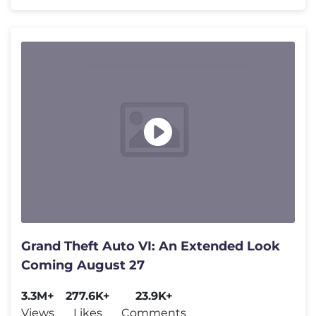
Grand Theft Auto VI: An Extended Look
Coming August 27
3.3M+
277.6K+
23.9K+
Views
Likes
Comments