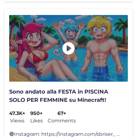
Sono andato alla FESTA in PISCINA
SOLO PER FEMMINE su Minecraft!
47.3K+
950+
67+
Views
Likes
Comments
🔴Instagram: https://instagram.com/sbriser_ 🟡Tiktok: https://tikt