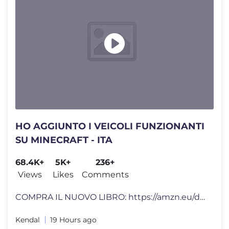
HO AGGIUNTO I VEICOLI FUNZIONANTI
SU MINECRAFT - ITA
68.4K+
5K+
236+
Views
Likes
Comments
COMPRA IL NUOVO LIBRO: https://amzn.eu/d/j7S1s9a #adv Instagram: http
Kendal
19 Hours ago