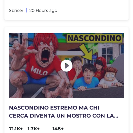
Sbriser
20 Hours ago
NASCONDINO ESTREMO MA CHI
CERCA DIVENTA UN MOSTRO CON LA
MIA FAMIGLIA.. (Brookhaven)
71.1K+
1.7K+
148+