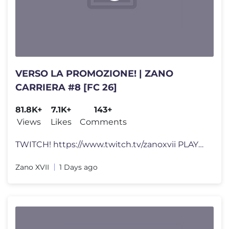
VERSO LA PROMOZIONE! | ZANO
CARRIERA #8 [FC 26]
81.8K+
7.1K+
143+
Views
Likes
Comments
TWITCH! https://www.twitch.tv/zanoxvii PLAYLIST: https://open.spotify.
Zano XVII
1 Days ago