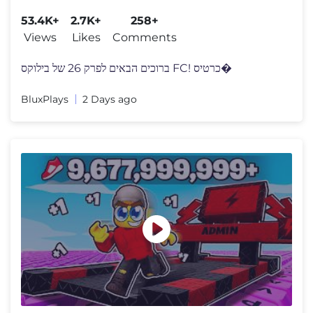
53.4K+
2.7K+
258+
Views
Likes
Comments
ברוכים הבאים לפרק 26 של בילוקס FC! כרטיס�
BluxPlays
2 Days ago