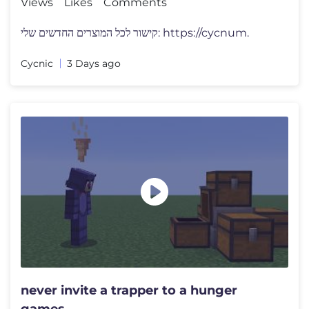
Views
Likes
Comments
קישור לכל המוצרים החדשים שלי: https://cycnum.
Cycnic
3 Days ago
never invite a trapper to a hunger
games...