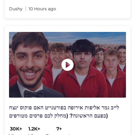
Dushy
10 Hours ago
לייב גמר אליפות אירופה בפורטנייט האם פוקוס ינצח
בפעם הראשונה? (מחלק לכם פרסים מטורפים)
30K+
1.2K+
7+