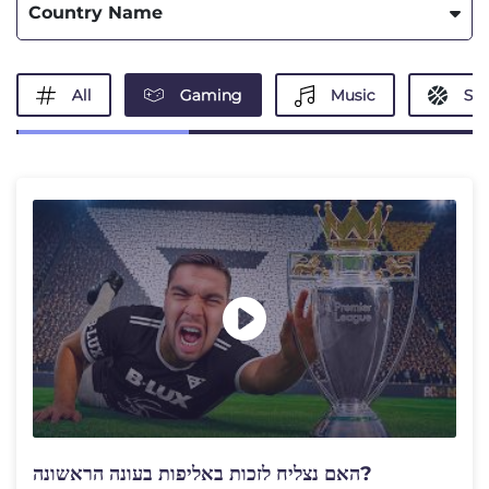
Country Name
All
Gaming
Music
Spo
האם נצליח לזכות באליפות בעונה הראשונה?