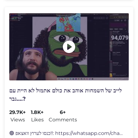
לייב של השמחות אוהב את כולם אתמול לא היית עם
גבר....?
29.7K+
1.8K+
6+
Views
Likes
Comments
🟢 כנסו לערוץ וואצאפ!!: https://whatsapp.com/channel/