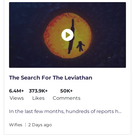
The Search For The Leviathan
6.4M+
373.9K+
50K+
Views
Likes
Comments
In the last few months, hundreds of reports have appeared all over the
Wifies
2 Days ago