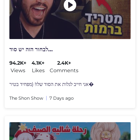
לבחור הזה יש סוד...
94.2K+
4.1K+
2.4K+
Views
Likes
Comments
אני חייב לגלות את הסוד שלו! (מפחיד בטיר�
The Shon Show
7 Days ago