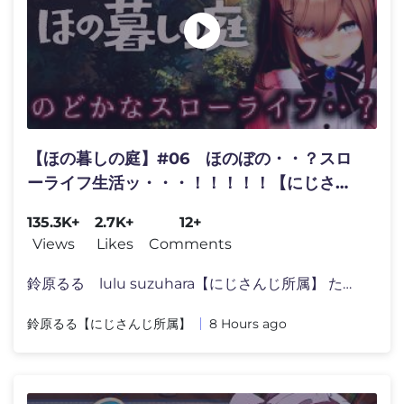
【ほの暮しの庭】#06 ほのぼの・・？スロ
ーライフ生活ッ・・・！！！！！【にじさん
じ/鈴原るる 】
135.3K+
2.7K+
12+
Views
Likes
Comments
鈴原るる lulu suzuhara【にじさんじ所属】 ただいま�
鈴原るる【にじさんじ所属】
8 Hours ago