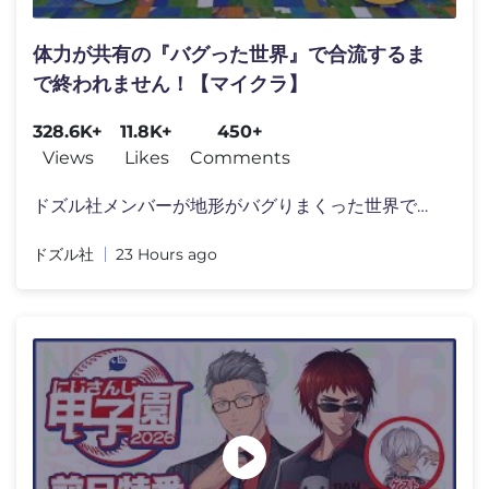
体力が共有の『バグった世界』で合流するま
で終われません！【マイクラ】
328.6K+
11.8K+
450+
Views
Likes
Comments
ドズル社メンバーが地形がバグりまくった世界で全�
ドズル社
23 Hours ago