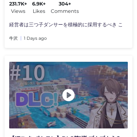
231.7K+
6.9K+
304+
Views
Likes
Comments
経営者は三つ子ダンサーを積極的に採用するべき こ
牛沢
1 Days ago