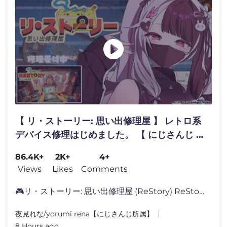
【 リ・ストーリー: 思い出修理屋 】 レトロ系
デバイス修理はじめました。 【 にじさんじ /
夜見れな 】
86.4K+
2K+
4+
Views
Likes
Comments
🎮リ・ストーリー: 思い出修理屋 (ReStory) ReStory: Chill
夜見れな/yorumi rena【にじさんじ所属】
8 Hours ago