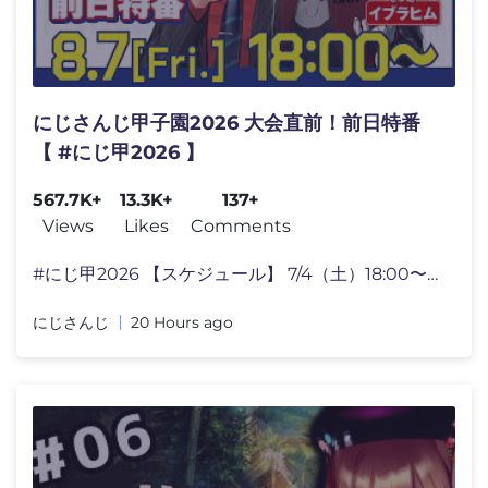
にじさんじ甲子園2026 大会直前！前日特番
【 #にじ甲2026 】
567.7K+
13.3K+
137+
Views
Likes
Comments
#にじ甲2026 【スケジュール】 7/4（土）18:00〜 ドラ�
にじさんじ
20 Hours ago