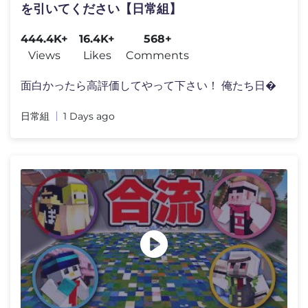
を引いてください【日常組】
444.4K+
16.4K+
568+
Views
Likes
Comments
面白かったら高評価してやって下さい！ 俺たち日�
日常組
1 Days ago