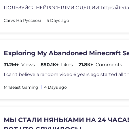
ПОЛЬЗУЙСЯ НЕЙРОСЕТЯМИ С ДЕД ИИ: https://ded
Carvs На Русском
5 Days ago
Exploring My Abandoned Minecraft S
31.2M+
Views
850.1K+
Likes
21.8K+
Comments
MrBeast Gaming
4 Days ago
МЫ СТАЛИ НЯНЬКАМИ НА 24 ЧАСА!