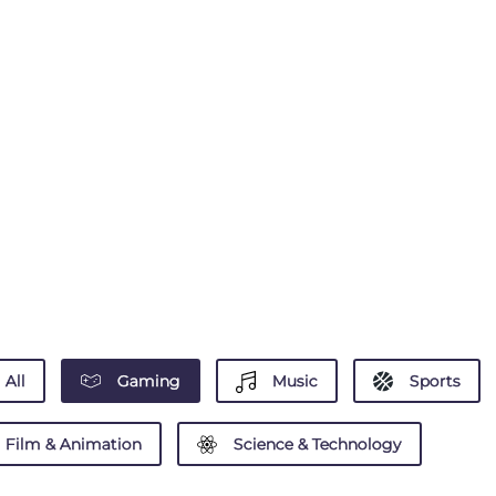
All
Gaming
Music
Sports
Film & Animation
Science & Technology