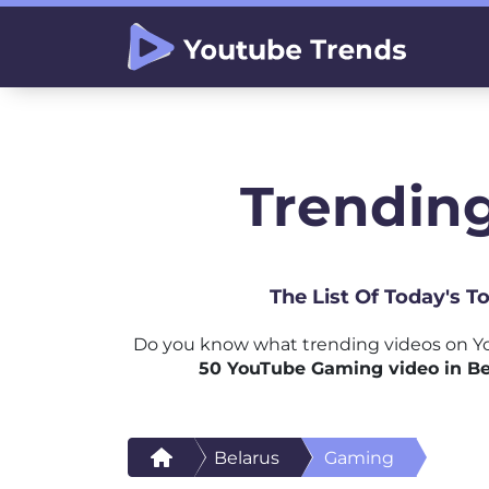
Trending
The List Of Today's 
Do you know what trending videos on Yo
50 YouTube Gaming video in Be
Belarus
Gaming