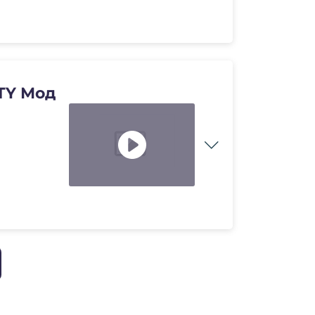
TY Мод