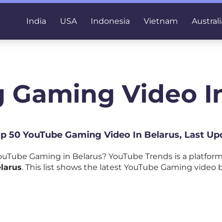
India
USA
Indonesia
Vietnam
Australi
 Gaming Video I
Top 50 YouTube Gaming Video In Belarus, Last Up
uTube Gaming in Belarus? YouTube Trends is a platfor
larus
. This list shows the latest YouTube Gaming video b