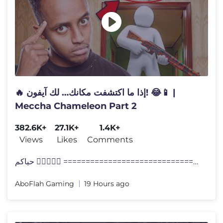
🔥 إذا ما اكتشفت مكانك… لك آيفون! 😂📱 |
Meccha Chameleon Part 2
382.6K+
27.1K+
1.4K+
Views
Likes
Comments
حياكم 👇🏽👇🏽🌹 ======================================
AboFlah Gaming
19 Hours ago