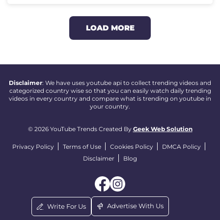
LOAD MORE
Disclaimer
: We have uses youtube api to collect trending videos and
categorized country wise so that you can easily watch daily trending
videos in every country and compare what is trending on youtube in
your country.
© 2026 YouTube Trends Created By
Geek Web Solution
Privacy Policy
Terms of Use
Cookies Policy
DMCA Policy
Disclaimer
Blog
Advertise With Us
Write For Us