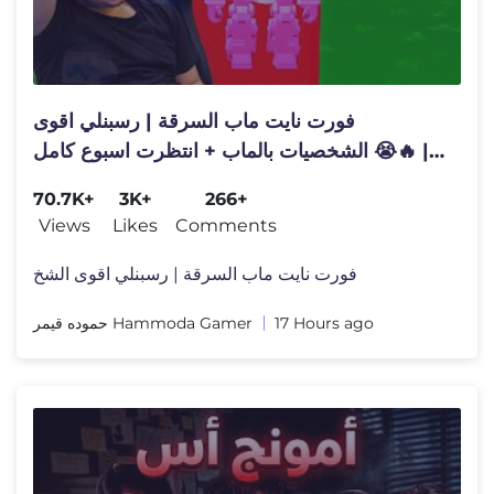
فورت نايت ماب السرقة | رسبنلي اقوى
الشخصيات بالماب + انتظرت اسبوع كامل 😭🔥 |
Fortnite Brain Stealing
70.7K+
3K+
266+
Views
Likes
Comments
فورت نايت ماب السرقة | رسبنلي اقوى الشخ
حموده قيمر Hammoda Gamer
17 Hours ago