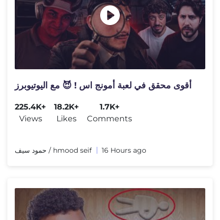
أقوى محقق في لعبة أمونج اس ! 😈 مع اليوتيوبرز
225.4K+
18.2K+
1.7K+
Views
Likes
Comments
حمود سيف / hmood seif
16 Hours ago