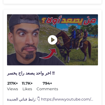
اخر واحد يصعد راح يخسر !!
217K+
11.7K+
794+
Views
Likes
Comments
رابط قناتي الجديدة: 👇 https://www.youtube.com/chann