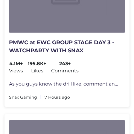
PMWC at EWC GROUP STAGE DAY 3 -
WATCHPARTY WITH SNAX
4.1M+
195.8K+
243+
Views
Likes
Comments
As you guys know the drill like, comment and subscribe. Instagram - h
Snax Gaming
17 Hours ago