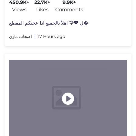
450.9K+
22.7K+
9.9K+
Views
Likes
Comments
اهلاْ بالجميع اذا عجبكم المقطع 🩷🧡 ل�
اصحاب مازن
17 Hours ago