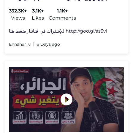
332.3K+
3.1K+
1.1K+
Views
Likes
Comments
للإشتراك في قناتنا إضغط هنا http://goo.gl/as3vl
EnnaharTv
6 Days ago