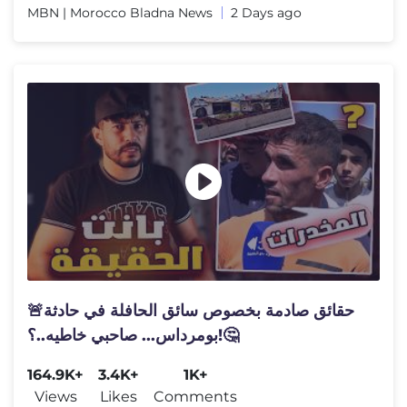
MBN | Morocco Bladna News
2 Days ago
🚨حقائق صادمة بخصوص سائق الحافلة في حادثة
بومرداس... صاحبي خاطيه..؟!🤔
164.9K+
3.4K+
1K+
Views
Likes
Comments