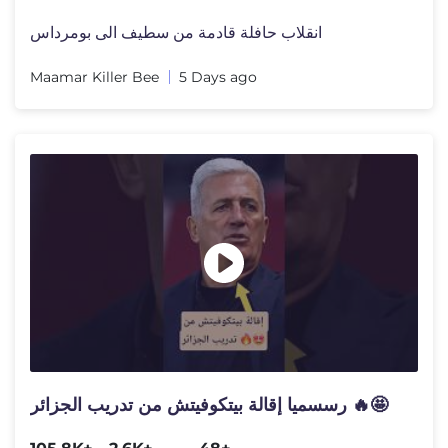
انقلاب حافلة قادمة من سطيف الى بومرداس
Maamar Killer Bee
5 Days ago
رسسميا إقالة بيتكوفيتش من تدريب الجزائر 🔥🤩