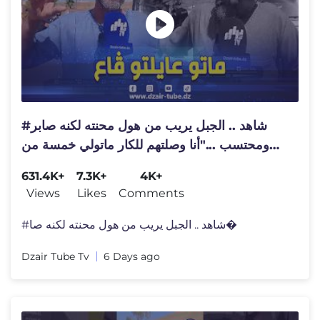
#شاهد .. الجبل يريب من هول محنته لكنه صابر
ومحتسب ..."أنا وصلتهم للكار ماتولي خمسة من
عائلتي
631.4K+
7.3K+
4K+
Views
Likes
Comments
#شاهد .. الجبل يريب من هول محنته لكنه صا�
Dzair Tube Tv
6 Days ago