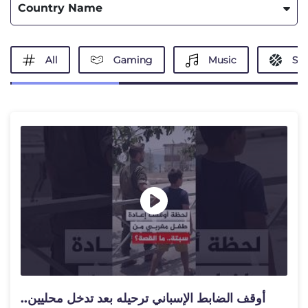
Country Name
All
Gaming
Music
Spo
أوقف الضابط الإسباني ترحيله بعد تدخل محليين..