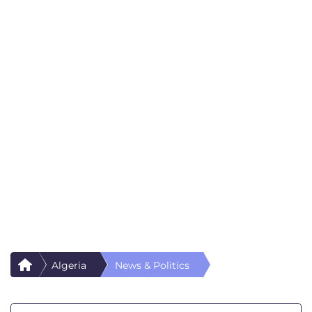
Algeria
News & Politics