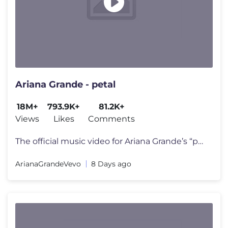
Ariana Grande - petal
18M+
793.9K+
81.2K+
Views
Likes
Comments
The official music video for Ariana Grande’s “petal” out july 31
ArianaGrandeVevo
8 Days ago