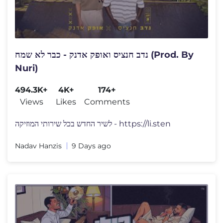
נדב חנציס ואופק אדנק - כבר לא שמח (Prod. By
Nuri)
494.3K+
4K+
174+
Views
Likes
Comments
לשיר החדש בכל שירותי המוזיקה - https://li.sten
Nadav Hanzis
9 Days ago