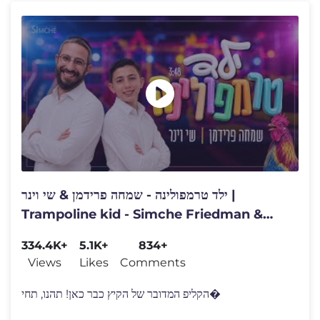
ילד טרמפולינה - שמחה פרידמן & שי וינר |
Trampoline kid - Simche Friedman &
Shay Viner
334.4K+
5.1K+
834+
Views
Likes
Comments
הקליפ המדובר של הקיץ כבר כאן! תהנו, תחי�