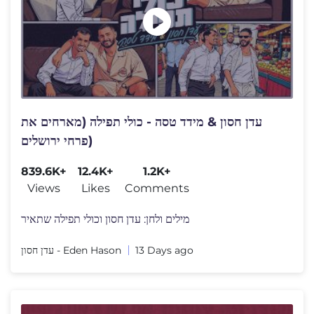
עדן חסון & מידד טסה - כולי תפילה (מארחים את
פרחי ירושלים)
839.6K+
12.4K+
1.2K+
Views
Likes
Comments
מילים ולחן: עדן חסון וכולי תפילה שתאיר
עדן חסון - Eden Hason
13 Days ago