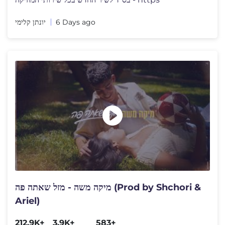
יונתן קלימי
6 Days ago
מיקה משה - מזל שאתה פה (Prod by Shchori &
Ariel)
212.9K+
3.9K+
583+