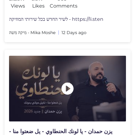
Views
Likes
Comments
לשיר החדש בכל שירותי המוזיקה - https://li.sten
מיקה משה - Mika Moshe
12 Days ago
يزن حمدان - يا لونك الحنطاوي - يل ضعتوا منا -