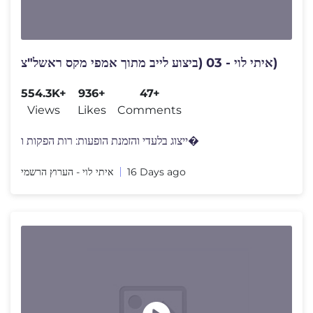
איתי לוי - 03 (ביצוע לייב מתוך אמפי מקס ראשל"צ)
554.3K+
936+
47+
Views
Likes
Comments
ייצוג בלעדי והזמנת הופעות: רות הפקות ו�
איתי לוי - הערוץ הרשמי
16 Days ago