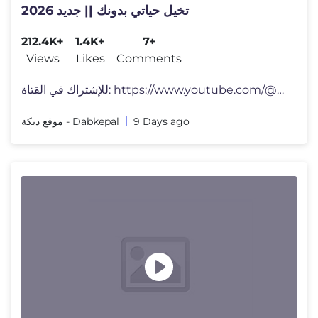
تخيل حياتي بدونك || جديد 2026
212.4K+
1.4K+
7+
Views
Likes
Comments
للإشتراك في القتاة: https://www.youtube.com/@-dabkepal
موقع دبكة - Dabkepal
9 Days ago