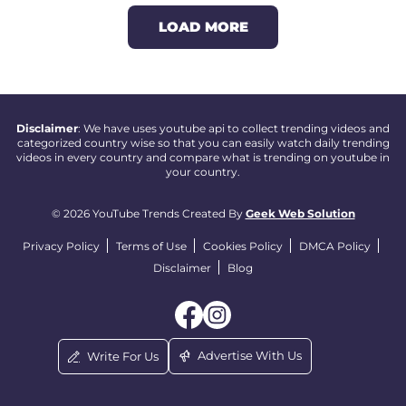
LOAD MORE
Disclaimer
: We have uses youtube api to collect trending videos and
categorized country wise so that you can easily watch daily trending
videos in every country and compare what is trending on youtube in
your country.
© 2026 YouTube Trends Created By
Geek Web Solution
Privacy Policy
Terms of Use
Cookies Policy
DMCA Policy
Disclaimer
Blog
Advertise With Us
Write For Us