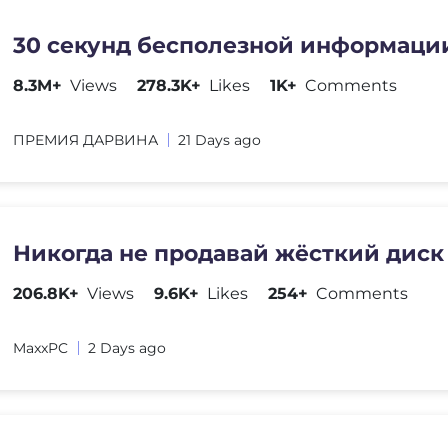
30 секунд бесполезной информаци
8.3M+
Views
278.3K+
Likes
1K+
Comments
ПРЕМИЯ ДАРВИНА
21 Days ago
Никогда не продавай жёсткий диск
206.8K+
Views
9.6K+
Likes
254+
Comments
MaxxPC
2 Days ago