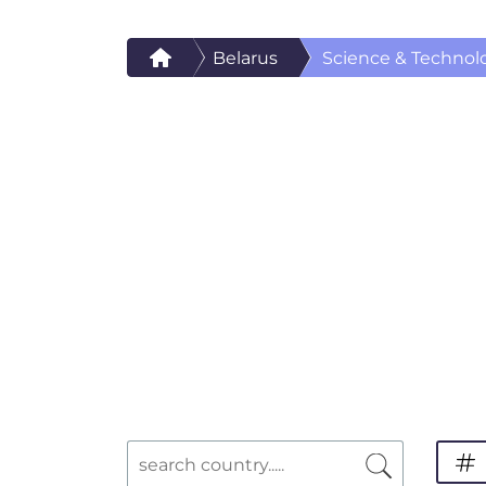
Belarus
Science & Technol