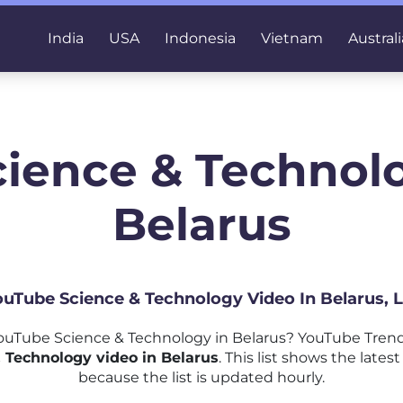
India
USA
Indonesia
Vietnam
Australi
cience & Technolo
Belarus
YouTube Science & Technology Video In Belarus, 
uTube Science & Technology in Belarus? YouTube Trend
 Technology video in Belarus
. This list shows the lat
because the list is updated hourly.