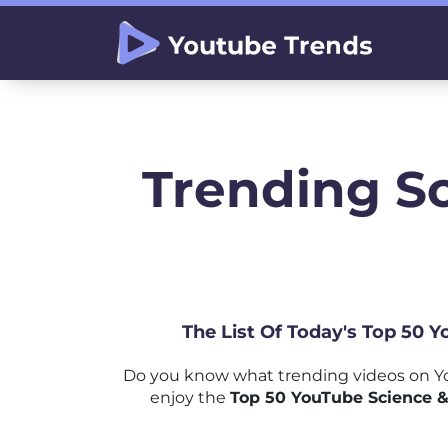
Trending S
The List Of Today's Top 50 
Do you know what trending videos on Yo
enjoy the
Top 50 YouTube Science &