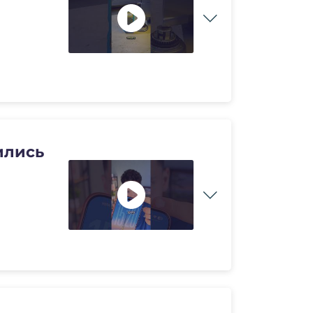
ились