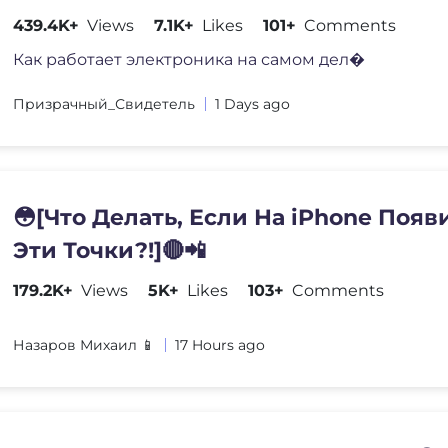
439.4K+
Views
7.1K+
Likes
101+
Comments
Как работает электроника на самом дел�
Призрачный_Свидетель
1 Days ago
😳[Что Делать, Если На iPhone Появ
Эти Точки?!]🔴📲
179.2K+
Views
5K+
Likes
103+
Comments
Назаров Михаил 📱
17 Hours ago