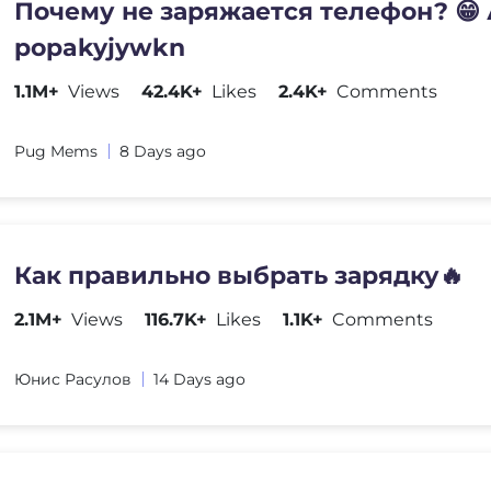
Почему не заряжается телефон? 😁 
popakyjywkn
1.1M+
Views
42.4K+
Likes
2.4K+
Comments
Pug Mems
8 Days ago
Как правильно выбрать зарядку🔥
2.1M+
Views
116.7K+
Likes
1.1K+
Comments
Юнис Расулов
14 Days ago