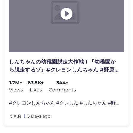
しんちゃんの幼稚園脱走大作戦！『幼稚園か
ら脱走するゾ』#クレヨンしんちゃん #野原し
んのすけ #野原みさえ #野原ひろし #野原ひ
1.7M+
67.8K+
344+
まわり #爆笑
Views
Likes
Comments
#クレヨンしんちゃん #クレしん #しんちゃん #野原
まさお
5 Days ago