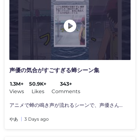
声優の気合がすごすぎる蝉シーン集
1.3M+
50.9K+
343+
Views
Likes
Comments
アニメで蝉の鳴き声が流れるシーンで、声優さんが�
やあ
3 Days ago