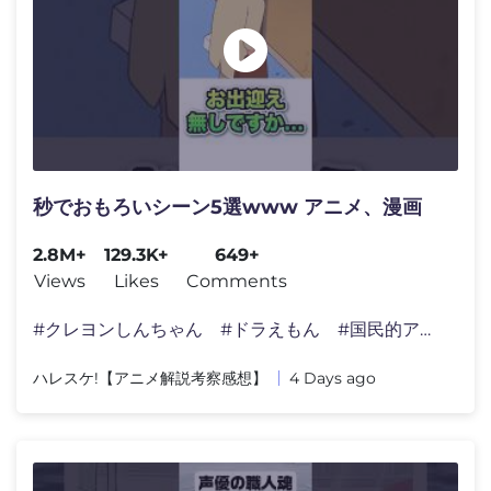
秒でおもろいシーン5選www アニメ、漫画
2.8M+
129.3K+
649+
Views
Likes
Comments
#クレヨンしんちゃん #ドラえもん #国民的アニメ
ハレスケ!【アニメ解説考察感想】
4 Days ago