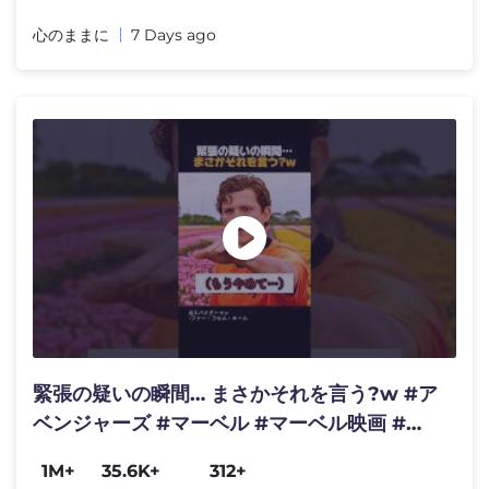
心のままに
7 Days ago
緊張の疑いの瞬間… まさかそれを言う?w #ア
ベンジャーズ #マーベル #マーベル映画 #ス
パイダーマン
1M+
35.6K+
312+