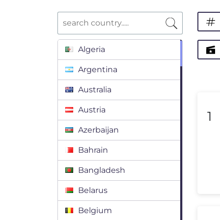
Algeria
Argentina
Australia
Austria
1
Azerbaijan
Bahrain
Bangladesh
Belarus
Belgium