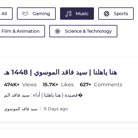
All
Gaming
Music
Sports
Film & Animation
Science & Technology
هنا ياهلنا | سيد فاقد الموسوي | 1448 هـ
474K+
Views
15.7K+
Likes
627+
Comments
قصيدة { هنا ياهلنا } أداء : سيد فاقد الم�
سيد فاقد الموسوي
9 Days ago