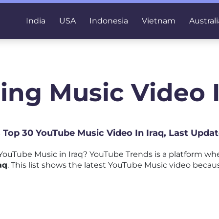
India
USA
Indonesia
Vietnam
Australi
ing Music Video I
s Top 30 YouTube Music Video In Iraq, Last Upda
ouTube Music in Iraq? YouTube Trends is a platform wh
aq
. This list shows the latest YouTube Music video becaus