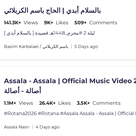
بالسلام أبدي | الحاج باسم الكربلائي
141.3K+
Views
9K+
Likes
509+
Comments
ليلة 2 #محرم_1448هـ قصيدة [ بالسلام أبدي ]
Basim Karbalaei / باسم الكربلائي
5 Days ago
Assala - Assala | Official Music Video 
أصالة - أصالة
1.1M+
Views
26.4K+
Likes
3.5K+
Comments
Assala Nasri
4 Days ago