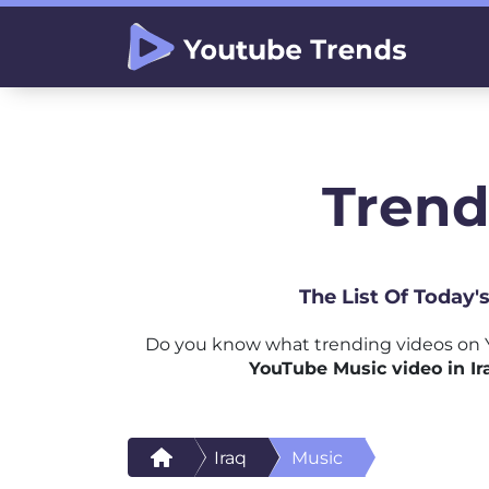
Trend
The List Of Today'
Do you know what trending videos on Y
YouTube Music video in Ir
Iraq
Music