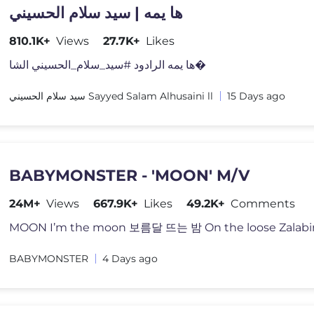
ها يمه | سيد سلام الحسيني
810.1K+
Views
27.7K+
Likes
ها يمه الرادود #سيد_سلام_الحسيني الشا�
سيد سلام الحسيني Sayyed Salam Alhusaini ll
15 Days ago
BABYMONSTER - 'MOON' M/V
24M+
Views
667.9K+
Likes
49.2K+
Comments
MOON I’m the moon 보름달 뜨는 밤 On the loose Zalabi
BABYMONSTER
4 Days ago