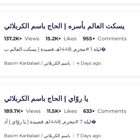
یسکت العالم بأسره | الحاج باسم الكربلائي
137.2K+
Views
15.2K+
Likes
955+
Comments
ليلة 1 #محرم_1448هـ قصيدة [ يسكت العالم ب�
Basim Karbalaei / باسم الكربلائي
4 Days ago
يا روّاي | الحاج باسم الكربلائي
189.7K+
Views
11.5K+
Likes
633+
Comments
ليلة 7 #محرم_1448هـ قصيدة [ يا روّاي ] أد�
Basim Karbalaei / باسم الكربلائي
7 Days ago