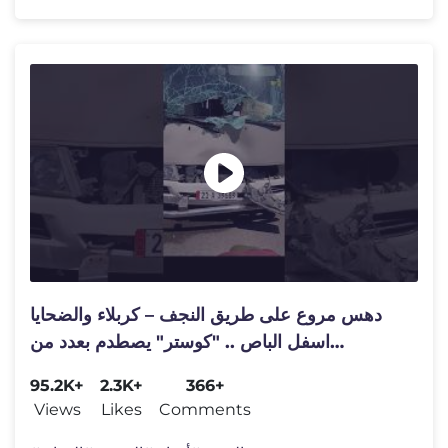
دهس مروع على طريق النجف – كربلاء والضحايا
اسفل الباص .. "كوستر" يصطدم بعدد من
"المشاية"
95.2K+
2.3K+
366+
Views
Likes
Comments