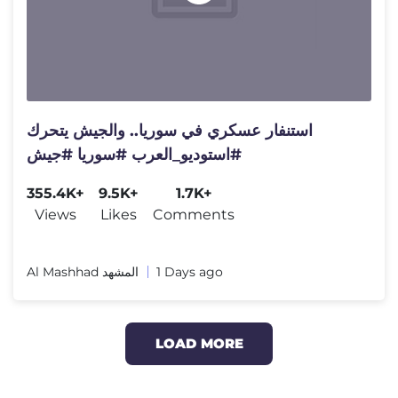
استنفار عسكري في سوريا.. والجيش يتحرك
#استوديو_العرب #سوريا #جيش
355.4K+
9.5K+
1.7K+
Views
Likes
Comments
Al Mashhad المشهد
1 Days ago
LOAD MORE