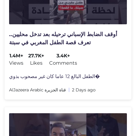
أوقف الضابط الإسباني ترحيله بعد تدخل محليين..
تعرف قصة الطفل المغربي في سبتة
1.4M+
27.7K+
3.4K+
Views
Likes
Comments
الطفل البالغ 12 عاما كان غير مصحوب بذوي�
AlJazeera Arabic قناة الجزيرة
2 Days ago