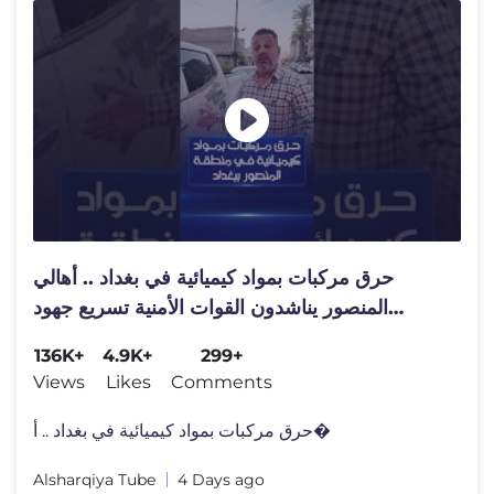
حرق مركبات بمواد كيميائية في بغداد .. أهالي
المنصور يناشدون القوات الأمنية تسريع جهود
اعتقال الجناة
136K+
4.9K+
299+
Views
Likes
Comments
حرق مركبات بمواد كيميائية في بغداد .. أ�
Alsharqiya Tube
4 Days ago