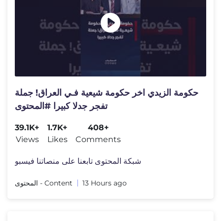
حكومة الزيدي اخر حكومة شيعية فـي العراق! جملة
تفجر جدلا كبيرا #المحتوى
39.1K+
1.7K+
408+
Views
Likes
Comments
شبكة المحتوى تابعنا على منصاتنا فيسبو
المحتوى - Content
13 Hours ago