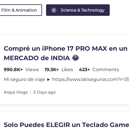
Film & Animation
Science & Technology
Compré un iPhone 17 PRO MAX en un
MERCADO de INDIA 😂
990.8K+
Views
19.3K+
Likes
423+
Comments
Araya Vlogs
5 Days ago
Solo Puedes ELEGIR un Teclado Game