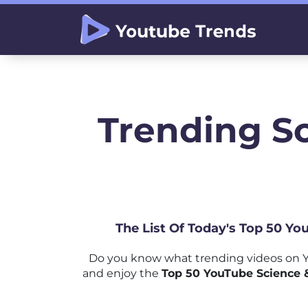
Trending S
The List Of Today's Top 50 Yo
Do you know what trending videos on Y
and enjoy the
Top 50 YouTube Science &