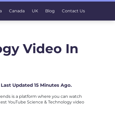
a
Canada
UK
Blog
Contact Us
gy Video In
, Last Updated 15 Minutes Ago.
ends is a platform where you can watch
 latest YouTube Science & Technology video