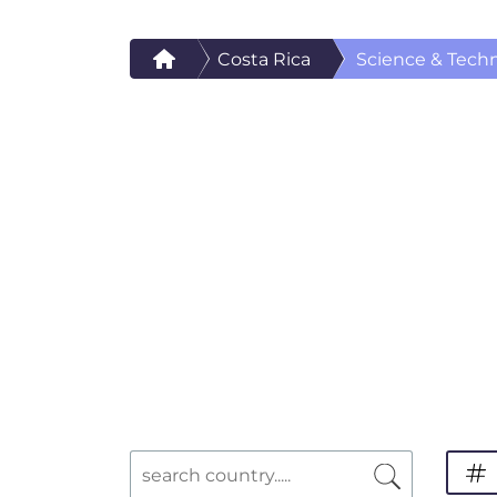
Costa Rica
Science & Tech