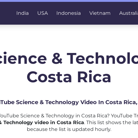
India
USA
Indonesia
Vietnam
Australi
cience & Technolo
Costa Rica
uTube Science & Technology Video In Costa Rica
ouTube Science & Technology in Costa Rica? YouTube Tr
 Technology video in Costa Rica
. This list shows the
because the list is updated hourly.