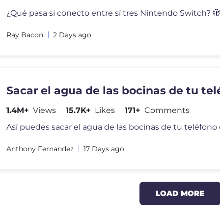
¿Qué pasa si conecto entre sí tres Nintendo Switch? 
Ray Bacon
2 Days ago
Sacar el agua de las bocinas de tu te
1.4M+
Views
15.7K+
Likes
171+
Comments
Anthony Fernandez
17 Days ago
LOAD MORE