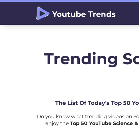
Trending S
The List Of Today's Top 50 Y
Do you know what trending videos on Yo
enjoy the
Top 50 YouTube Science & 