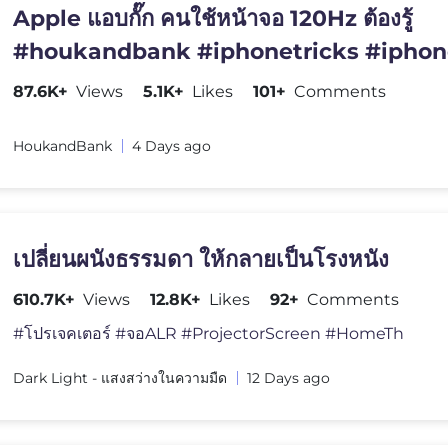
Apple แอบกั๊ก คนใช้หน้าจอ 120Hz ต้องรู้
#houkandbank #iphonetricks #iphon
ไอโฟน #เทรนด์วันนี้
87.6K+
Views
5.1K+
Likes
101+
Comments
HoukandBank
4 Days ago
เปลี่ยนผนังธรรมดา ให้กลายเป็นโรงหนัง
610.7K+
Views
12.8K+
Likes
92+
Comments
#โปรเจคเตอร์ #จอALR #ProjectorScreen #HomeTh
Dark Light - แสงสว่างในความมืด
12 Days ago