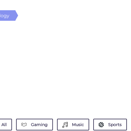
logy
All
Gaming
Music
Sports