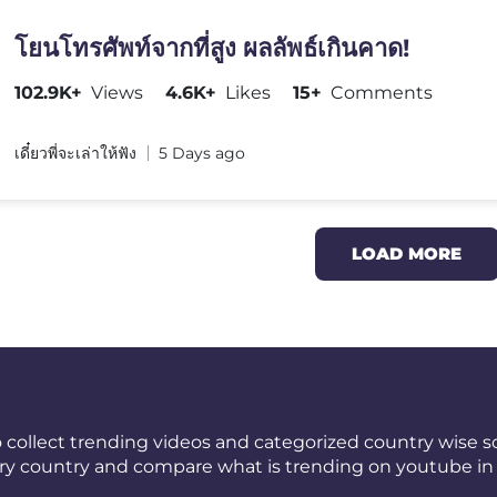
โยนโทรศัพท์จากที่สูง ผลลัพธ์เกินคาด!
102.9K+
Views
4.6K+
Likes
15+
Comments
เดี๋ยวพี่จะเล่าให้ฟัง
5 Days ago
LOAD MORE
 collect trending videos and categorized country wise so
ery country and compare what is trending on youtube in 