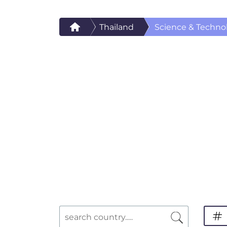
Thailand
Science & Techno