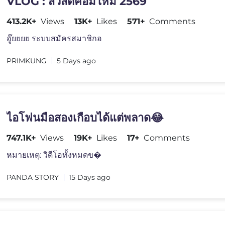
VLOG : สวัสดีคอมใหม่ 2569
413.2K+
Views
13K+
Likes
571+
Comments
อู๊ยยยย ระบบสมัครสมาชิกอ
PRIMKUNG
5 Days ago
ไอโฟนมือสองเกือบได้แต่พลาด😂
747.1K+
Views
19K+
Likes
17+
Comments
หมายเหตุ: วิดีโอทั้งหมดข�
PANDA STORY
15 Days ago