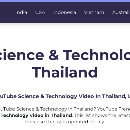
India
USA
Indonesia
Vietnam
Australi
cience & Technolo
Thailand
ouTube Science & Technology Video In Thailand,
uTube Science & Technology in Thailand? YouTube Trend
Technology video in Thailand
. This list shows the lat
because the list is updated hourly.