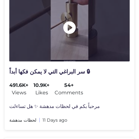
سر البراغي التي لا يمكن فكها أبداً 🔒
491.6K+
10.9K+
54+
Views
Likes
Comments
مرحباً بكم في لحظات مدهشة ✨ هل تساءلت
لحظات مدهشة
11 Days ago