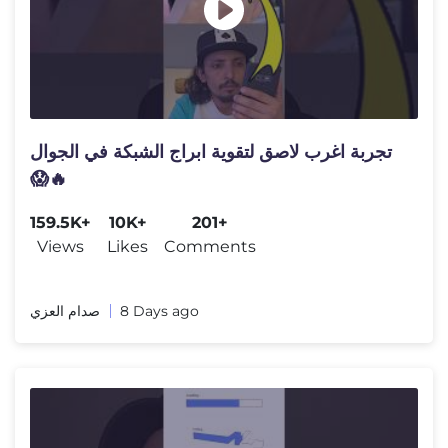
تجربة اغرب لاصق لتقوية ابراج الشبكة في الجوال
😱🔥
159.5K+
10K+
201+
Views
Likes
Comments
صدام العزي
8 Days ago