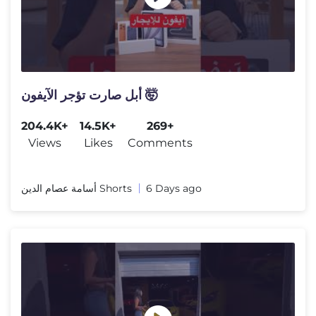
أبل صارت تؤجر الآيفون 🤯
204.4K+
14.5K+
269+
Views
Likes
Comments
أسامة عصام الدين Shorts
6 Days ago