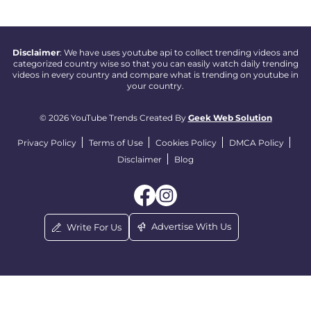
Disclaimer
: We have uses youtube api to collect trending videos and
categorized country wise so that you can easily watch daily trending
videos in every country and compare what is trending on youtube in
your country.
© 2026 YouTube Trends Created By
Geek Web Solution
Privacy Policy
Terms of Use
Cookies Policy
DMCA Policy
Disclaimer
Blog
Advertise With Us
Write For Us