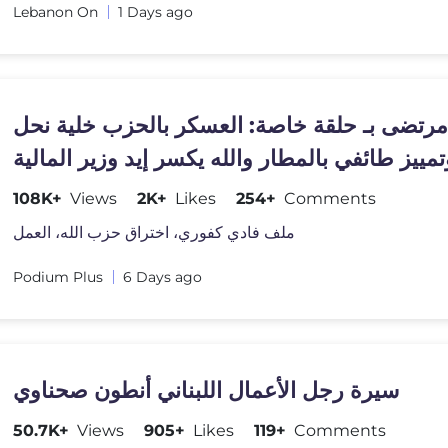
Lebanon On
1 Days ago
رتضى بـ حلقة خاصة: العسكر بالحزب خلية نحل
تمييز طائفي بالمطار والله يكسر إيد وزير المالية
108K+
Views
2K+
Likes
254+
Comments
ملف فادي كفوري، اختراق حزب الله، العمل
Podium Plus
6 Days ago
سيرة رجل الأعمال اللبناني أنطون صحناوي
50.7K+
Views
905+
Likes
119+
Comments