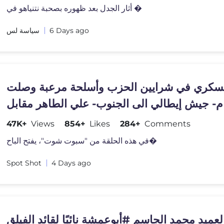
أثار الجدل بعد ظهوره بصحبة نتنياهو في �
سياسة لس
6 Days ago
سكري في شرايين الحزب وأسلحة مرعبة وصلت
ام- جيش إيطالي الى الجنوب- علي الطاهر مقابل
هرمز
47K+
Views
854+
Likes
284+
Comments
في هذه الحلقة من "سبوت شوت"، يفتح الباح�
Spot Shot
4 Days ago
لعميد محمد الجاسم #أبوعمشة نائبًا لقائد الفيلق