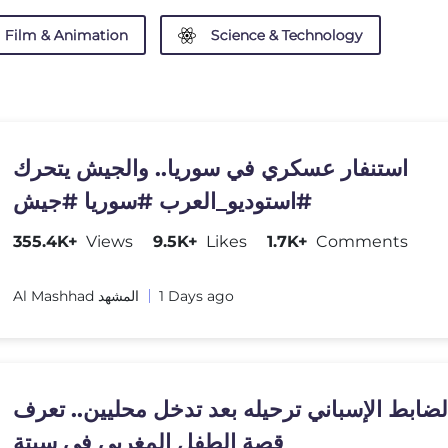
Film & Animation
Science & Technology
استنفار عسكري في سوريا.. والجيش يتحرك
#استوديو_العرب #سوريا #جيش
355.4K+
Views
9.5K+
Likes
1.7K+
Comments
Al Mashhad المشهد
1 Days ago
ضابط الإسباني ترحيله بعد تدخل محليين.. تعرف
قصة الطفل المغربي في سبتة