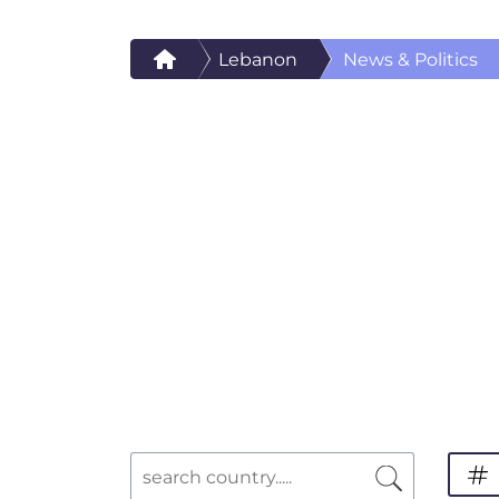
Lebanon
News & Politics