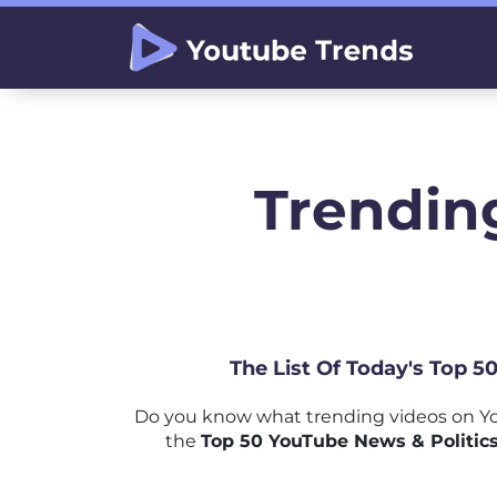
Trending
The List Of Today's Top 5
Do you know what trending videos on Yo
the
Top 50 YouTube News & Politics