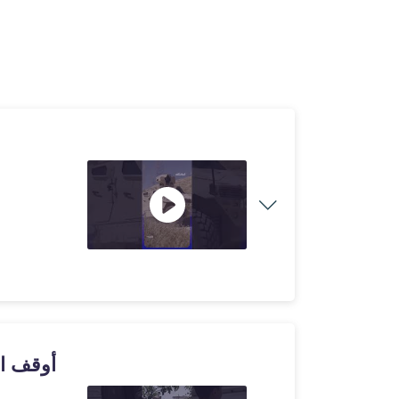
أوقف ال