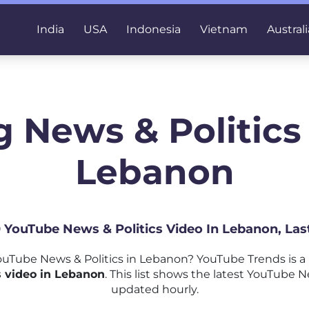
India
USA
Indonesia
Vietnam
Australi
 News & Politics
Lebanon
0 YouTube News & Politics Video In Lebanon, La
uTube News & Politics in Lebanon? YouTube Trends is a
 video in Lebanon
. This list shows the latest YouTube N
updated hourly.