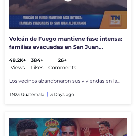
Volcán de Fuego mantiene fase intensa:
familias evacuadas en San Juan
Alotenango
48.2K+
384+
26+
Views
Likes
Comments
Los vecinos abandonaron sus viviendas en las faldas del coloso tras ex
TN23 Guatemala
3 Days ago