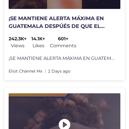
¡SE MANTIENE ALERTA MÁXIMA EN
GUATEMALA DESPÚÉS DE QUE EL
VOLCÁN DE FUEGO HICIERA
242.3K+
14.1K+
601+
ERUPCIÓN!
Views
Likes
Comments
¡SE MANTIENE ALERTA MÁXIMA EN GUATEMALA DESPÚÉS DE QUE EL VOLCÁN
Eliot Channel Mx
2 Days ago