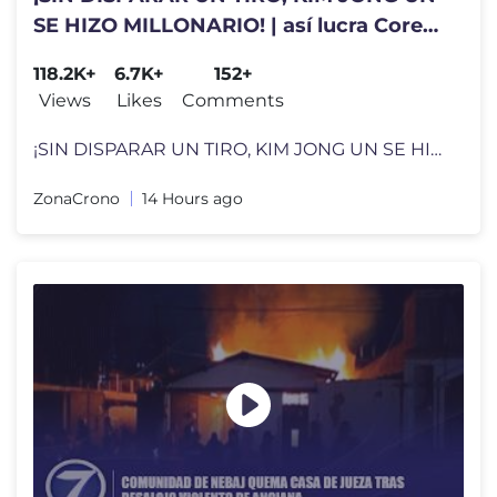
SE HIZO MILLONARIO! | así lucra Corea
del Norte con la guerra
118.2K+
6.7K+
152+
Views
Likes
Comments
¡SIN DISPARAR UN TIRO, KIM JONG UN SE HIZO MILLONARIO! | así lucra C
ZonaCrono
14 Hours ago