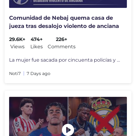
Comunidad de Nebaj quema casa de
jueza tras desalojo violento de anciana
29.6K+
474+
226+
Views
Likes
Comments
La mujer fue sacada por cincuenta policías y antimotines después de
Noti7
7 Days ago