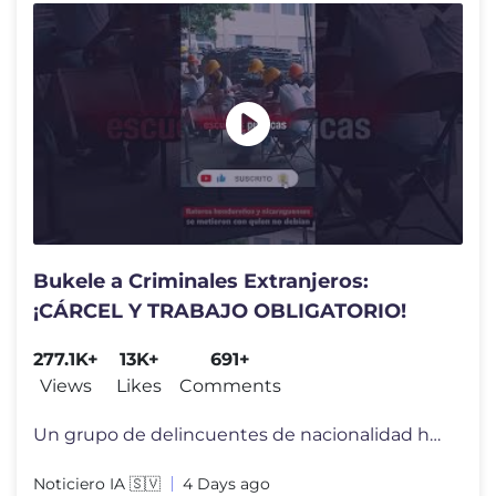
Bukele a Criminales Extranjeros:
¡CÁRCEL Y TRABAJO OBLIGATORIO!
277.1K+
13K+
691+
Views
Likes
Comments
Un grupo de delincuentes de nacionalidad hondureña y nicaragüense qu
Noticiero IA 🇸🇻
4 Days ago