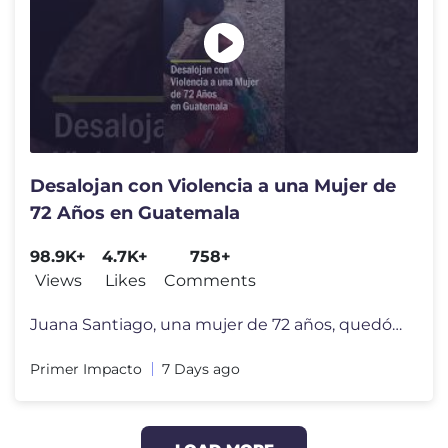
Desalojan con Violencia a una Mujer de
72 Años en Guatemala
98.9K+
4.7K+
758+
Views
Likes
Comments
Juana Santiago, una mujer de 72 años, quedó desamparada después de
Primer Impacto
7 Days ago