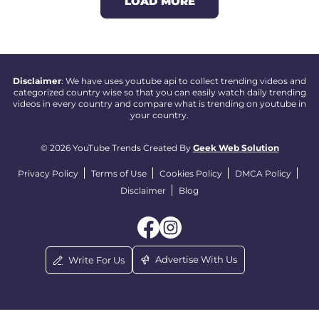
LOAD MORE
Disclaimer
: We have uses youtube api to collect trending videos and
categorized country wise so that you can easily watch daily trending
videos in every country and compare what is trending on youtube in
your country.
© 2026 YouTube Trends Created By
Geek Web Solution
Privacy Policy
Terms of Use
Cookies Policy
DMCA Policy
Disclaimer
Blog
Advertise With Us
Write For Us