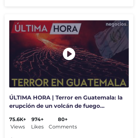
ÚLTIMA HORA | Terror en Guatemala: la
erupción de un volcán de fuego
provoca la alerta naranja
75.6K+
974+
80+
Views
Likes
Comments