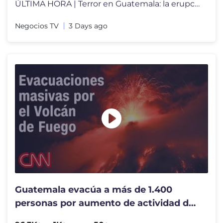
ÚLTIMA HORA | Terror en Guatemala: la erupción de un volcán de fueg
Negocios TV
3 Days ago
Guatemala evacúa a más de 1.400
personas por aumento de actividad del
Volcán de Fuego