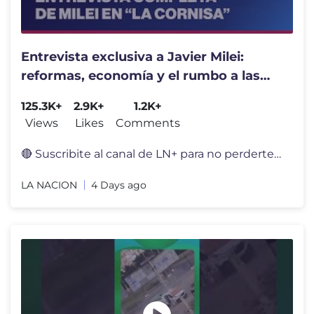
Entrevista exclusiva a Javier Milei:
reformas, economía y el rumbo a las
elecciones 2027
125.3K+
2.9K+
1.2K+
Views
Likes
Comments
🔴 Suscribite al canal de LN+ para no perderte el noticiero en vivo,
LA NACION
4 Days ago