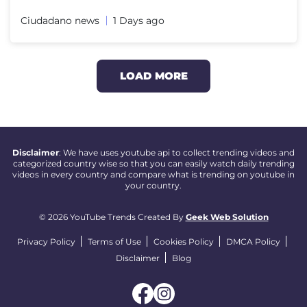
Ciudadano news
1 Days ago
LOAD MORE
Disclaimer
: We have uses youtube api to collect trending videos and
categorized country wise so that you can easily watch daily trending
videos in every country and compare what is trending on youtube in
your country.
© 2026 YouTube Trends Created By
Geek Web Solution
Privacy Policy
Terms of Use
Cookies Policy
DMCA Policy
Disclaimer
Blog