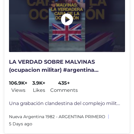
LA VERDAD SOBRE MALVINAS
(ocupacion militar) #argentina
#malvinas #noticias #history
106.9K+
3.9K+
435+
Views
Likes
Comments
Una grabación clandestina del complejo militar britanico en Monte Agr
Nueva Argentina 1982 - ARGENTINA PRIMERO
5 Days ago