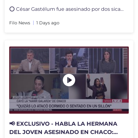
⭕️ César Gastélum fue asesinado por dos sicarios mientras hacía
Filo News
1 Days ago
📢 EXCLUSIVO - HABLA LA HERMANA
DEL JOVEN ASESINADO EN CHACO: