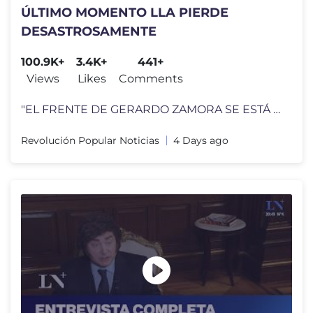
ÚLTIMO MOMENTO LLA PIERDE
DESASTROSAMENTE
100.9K+
3.4K+
441+
Views
Likes
Comments
"EL FRENTE DE GERARDO ZAMORA SE ESTÁ IMPONIENDO POR UNA DISTANCIA MUY
Revolución Popular Noticias
4 Days ago