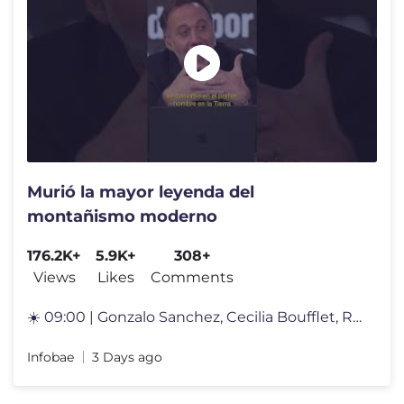
Murió la mayor leyenda del
montañismo moderno
176.2K+
5.9K+
308+
Views
Likes
Comments
☀️ 09:00 | Gonzalo Sanchez, Cecilia Boufflet, Ramón Indart y Tat
Infobae
3 Days ago