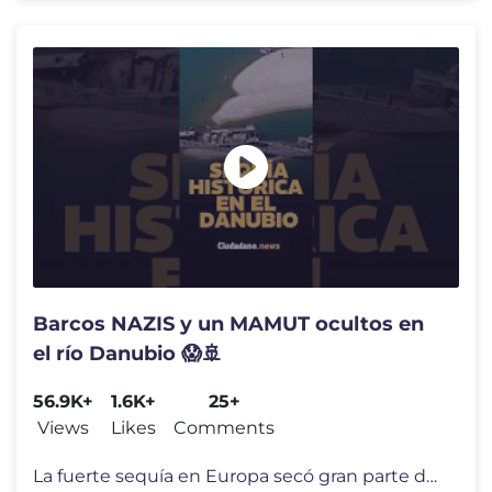
Barcos NAZIS y un MAMUT ocultos en
el río Danubio 😱🚢
56.9K+
1.6K+
25+
Views
Likes
Comments
La fuerte sequía en Europa secó gran parte del río Danubio, revelan