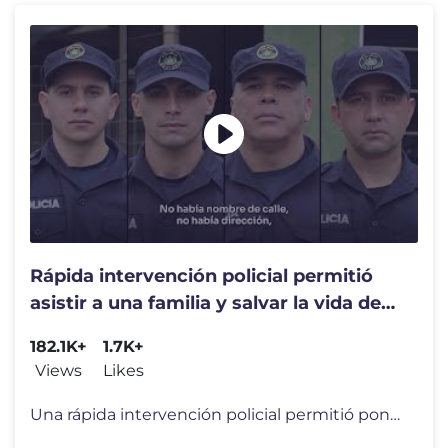
Rápida intervención policial permitió
asistir a una familia y salvar la vida de
un niño en Salto
182.1K+
1.7K+
Views
Likes
Una rápida intervención policial permitió poner a salvo a una famil