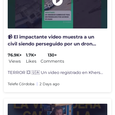
📹 El impactante video muestra a un
civil siendo perseguido por un dron
ruso
76.9K+
1.7K+
130+
Views
Likes
Comments
TERROR 💥 🇺🇦 Un video registrado en Kherson, Ucrania, muestra
Telefe Córdoba
2 Days ago