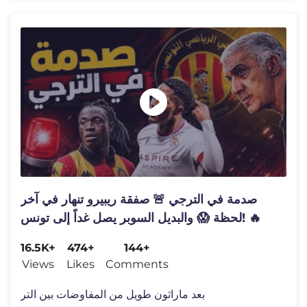
صدمة في الترجي 🚨 صفقة ريبيرو تنهار في آخر
لحظة 😱 والبديل السوبر يصل غداً إلى تونس! 🔥
16.5K+
474+
144+
Views
Likes
Comments
بعد ماراثون طويل من المفاوضات بين التر