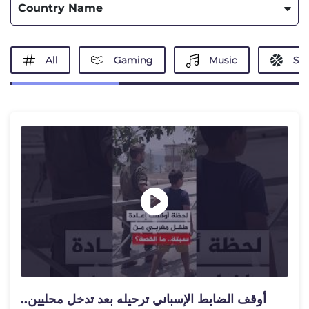
Country Name
All
Gaming
Music
Spo
أوقف الضابط الإسباني ترحيله بعد تدخل محليين..