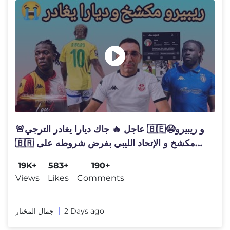
🚨عاجل 🔥 جاك ديارا يغادر الترجي 🇧🇪😭و ريبيرو
🇧🇷 مكشخ و الإتحاد الليبي بفرض شروطه على
الترجي
19K+
583+
190+
Views
Likes
Comments
جمال المختار
2 Days ago