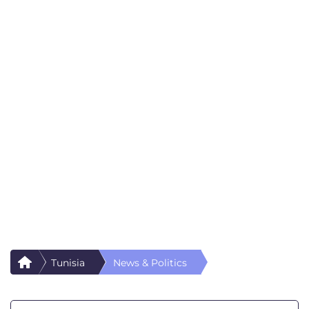
Tunisia
News & Politics