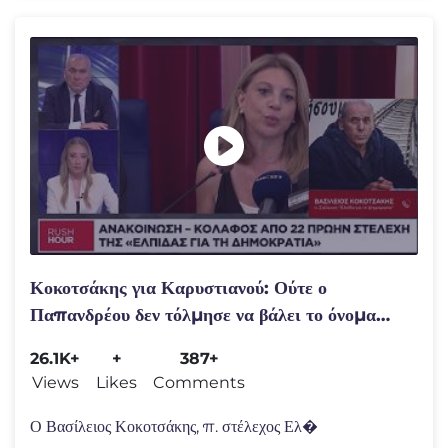
Κοκοτσάκης για Καρυστιανού: Ούτε ο
Παπανδρέου δεν τόλμησε να βάλει το όνομα
του στο κόμμα
26.1K+
+
387+
Views
Likes
Comments
Ο Βασίλειος Κοκοτσάκης, π. στέλεχος Ελ�