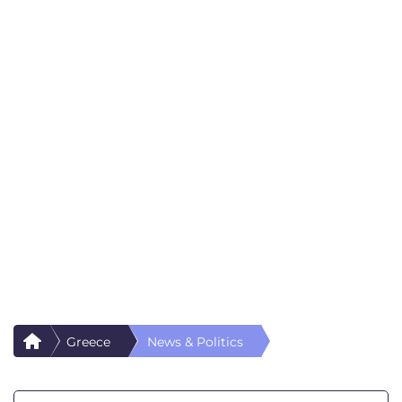
Greece
News & Politics