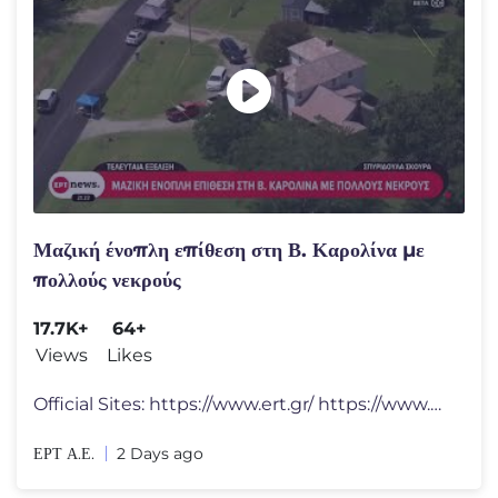
Μαζική ένοπλη επίθεση στη Β. Καρολίνα με
πολλούς νεκρούς
17.7K+
64+
Views
Likes
Official Sites: https://www.ert.gr/ https://www.ertnews.gr/ https://w
ΕΡΤ Α.Ε.
2 Days ago