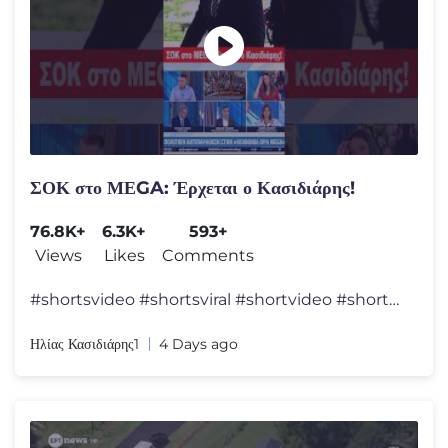
ΣΟΚ στο ΜΕGA: Έρχεται ο Κασιδιάρης!
76.8K+
6.3K+
593+
Views
Likes
Comments
#shortsvideo #shortsviral #shortvideo #shorts #short #shortyoutube
Ηλίας Κασιδιάρης1
4 Days ago