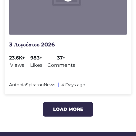
3 Αυγούστου 2026
23.6K+
983+
37+
Views
Likes
Comments
AntoniaSpiratouNews
4 Days ago
LOAD MORE