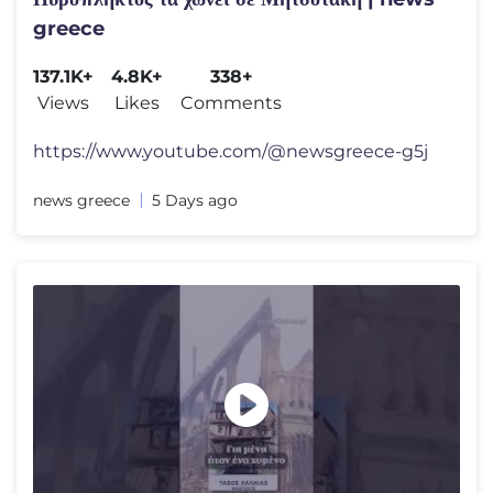
greece
137.1K+
4.8K+
338+
Views
Likes
Comments
https://www.youtube.com/@newsgreece-g5j
news greece
5 Days ago