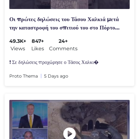
Οι πρώτες δηλώσεις του Τάσου Χαλκιά μετά
την καταστροφή του σπιτιού του στο Πόρτο
Γερμενό
49.3K+
847+
24+
Views
Likes
Comments
❗ Σε δηλώσεις προχώρησε ο Τάσος Χαλκι�
Proto Thema
5 Days ago