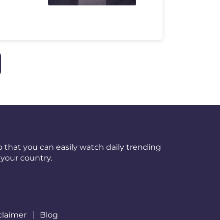
 that you can easily watch daily trending
your country.
claimer
Blog