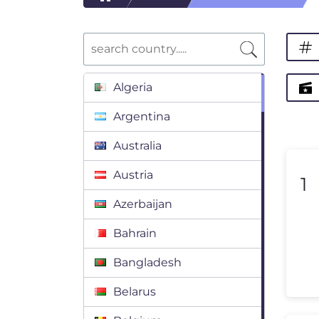
Algeria
Argentina
Australia
Austria
1
Azerbaijan
Bahrain
Bangladesh
Belarus