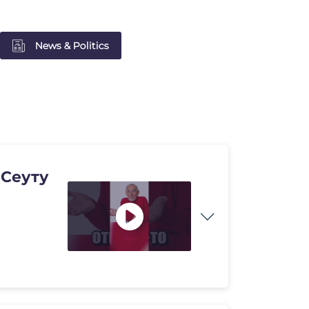
News & Politics
 Сеуту