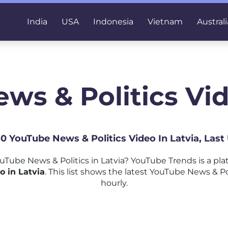
India
USA
Indonesia
Vietnam
Australi
ws & Politics Vid
50 YouTube News & Politics Video In Latvia, Las
Tube News & Politics in Latvia? YouTube Trends is a pl
o in Latvia
. This list shows the latest YouTube News & Po
hourly.