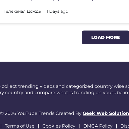
Телеканал Дождь
1 Days ago
LOAD MORE
 collect trending videos and categorized country wise so
ery country and compare what is trending on youtube in 
© 2026 YouTube Trends Created By
Geek Web Solution
Terms of Use
Cookies Policy
DMCA Policy
Dis