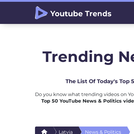
Trending Ne
The List Of Today's Top 
Do you know what trending videos on You
Top 50 YouTube News & Politics vide
Latvia
News & Politics