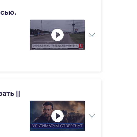
усью.
ать ||