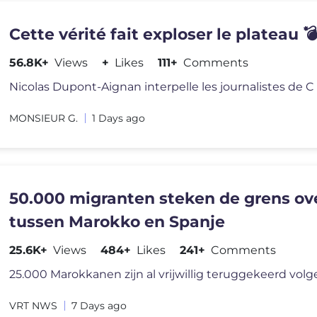
Cette vérité fait exploser le plateau 
56.8K+
Views
+
Likes
111+
Comments
MONSIEUR G.
1 Days ago
50.000 migranten steken de grens ov
tussen Marokko en Spanje
25.6K+
Views
484+
Likes
241+
Comments
VRT NWS
7 Days ago