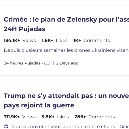
Crimée : le plan de Zelensky pour l’ass
24H Pujadas
134.1K+
Views
1.6K+
Likes
1K+
Comments
24 heures Pujadas - LCI
2 Days ago
Trump ne s’y attendait pas : un nouv
pays rejoint la guerre
311.9K+
Views
5.8K+
Likes
286+
Comments