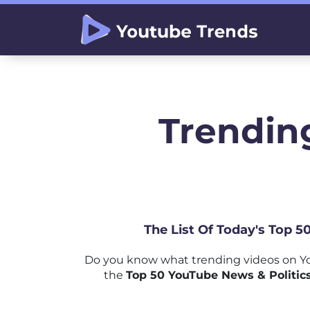
Trending
The List Of Today's Top 5
Do you know what trending videos on Yo
the
Top 50 YouTube News & Politics