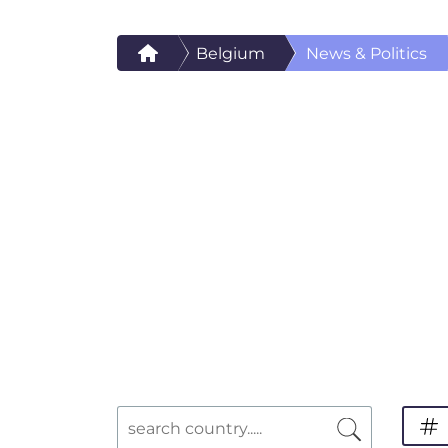
Belgium
News & Politics