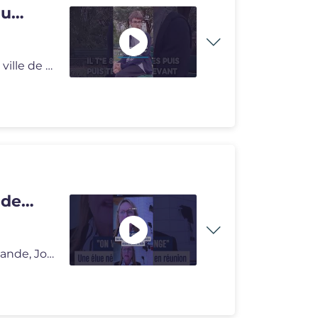
du
Retour sur cette affaire qui a profondément marqué la ville de Paris
 de
La conseillère municipale de Dunedin, en Nouvelle-Zélande, Jo Galer,