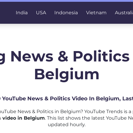
India
USA
Indonesia
Vietnam
Australi
 News & Politics
Belgium
0 YouTube News & Politics Video In Belgium, La
uTube News & Politics in Belgium? YouTube Trends is a
 video in Belgium
. This list shows the latest YouTube N
updated hourly.