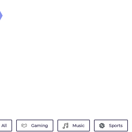
All
Gaming
Music
Sports