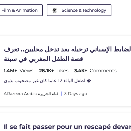
Film & Animation
Science & Technology
ضابط الإسباني ترحيله بعد تدخل محليين.. تعرف
قصة الطفل المغربي في سبتة
1.4M+
Views
28.1K+
Likes
3.4K+
Comments
الطفل البالغ 12 عاما كان غير مصحوب بذوي�
AlJazeera Arabic قناة الجزيرة
3 Days ago
Il se fait passer pour un rescapé deva