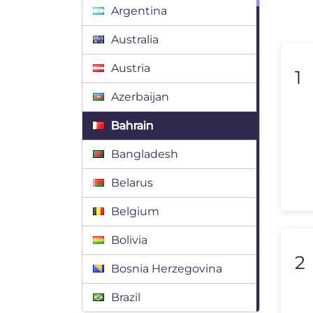
Argentina
Australia
Austria
1
Azerbaijan
Bahrain
Bangladesh
Belarus
Belgium
Bolivia
2
Bosnia Herzegovina
Brazil