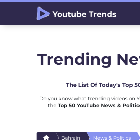
Trending New
The List Of Today's Top 
Do you know what trending videos on Yo
the
Top 50 YouTube News & Politics
Bahrain
News & Politics