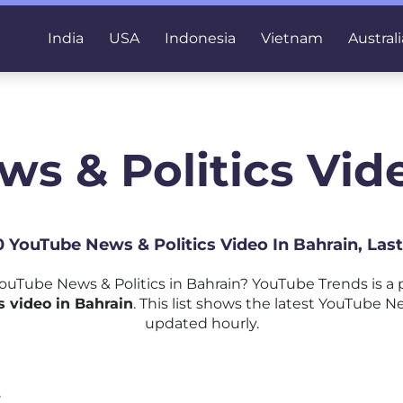
India
USA
Indonesia
Vietnam
Australi
s & Politics Vid
50 YouTube News & Politics Video In Bahrain, Las
uTube News & Politics in Bahrain? YouTube Trends is a
 video in Bahrain
. This list shows the latest YouTube Ne
updated hourly.