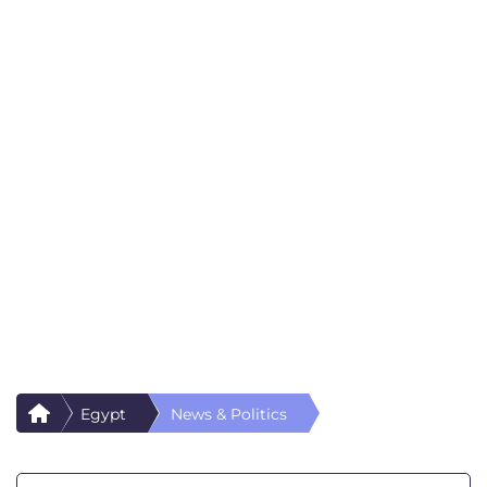
Egypt
News & Politics