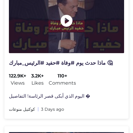
ماذا حدث يوم #وفاة #حفيد #الرئيس_مبارك 🤔
122.9K+
3.2K+
110+
Views
Likes
Comments
اليوم الذي أبكى قصر الرئاسة! التفاصيل �
كوكتيل منوعات
3 Days ago