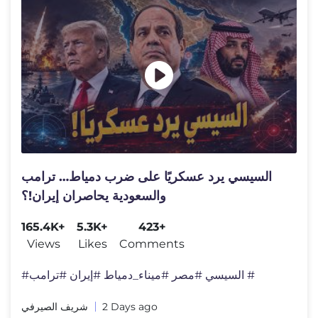
السيسي يرد عسكريًا على ضرب دمياط… ترامب
والسعودية يحاصران إيران!؟
165.4K+
5.3K+
423+
Views
Likes
Comments
#السيسي #مصر #ميناء_دمياط #إيران #ترامب #
شريف الصيرفي
2 Days ago