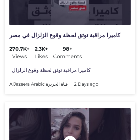
كاميرا مراقبة توثق لحظة وقوع الزلزال في مصر
270.7K+
2.3K+
98+
Views
Likes
Comments
كاميرا مراقبة توثق لحظة وقوع الزلزال ا
AlJazeera Arabic قناة الجزيرة
2 Days ago