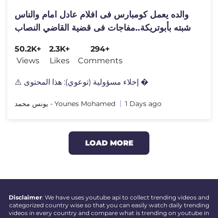
والده يعمل كومبارس فى افلام عادل امام والناس
شبته بأبوتريكة..مفاجات فى قضية القاضي النصاب
50.2K+
2.3K+
294+
Views
Likes
Comments
⚠️ إخلاء مسؤولية (توعوي): هذا المحتوى �
يونس محمد - Younes Mohamed
1 Days ago
LOAD MORE
Disclaimer
: We have uses youtube api to collect trending videos and
categorized country wise so that you can easily watch daily trending
videos in every country and compare what is trending on youtube in