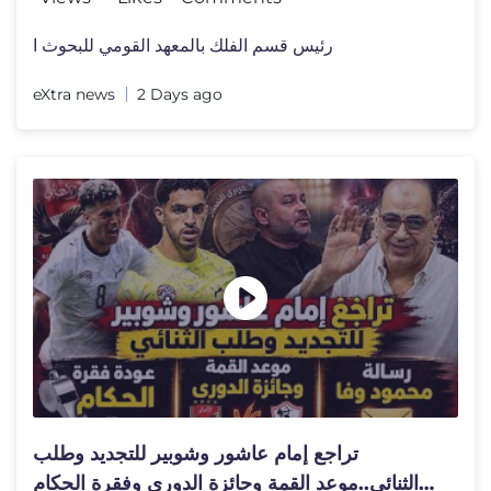
رئيس قسم الفلك بالمعهد القومي للبحوث ا
eXtra news
2 Days ago
تراجع إمام عاشور وشوبير للتجديد وطلب
الثنائى..موعد القمة وجائزة الدورى وفقرة الحكام