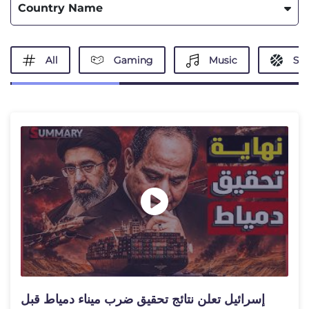
Country Name
All
Gaming
Music
Spo
إسرائيل تعلن نتائج تحقيق ضرب ميناء دمياط قبل