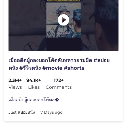
เมื่ออดีตผู้กองบอกโค้ดลับทหารยามผิด #สปอย
หนัง #รีวิวหนัง #movie #shorts
2.3M+
94.1K+
172+
Views
Likes
Comments
เมื่ออดีตผู้กองบอกโค้ดล�
Just สปอยหนัง
7 Days ago