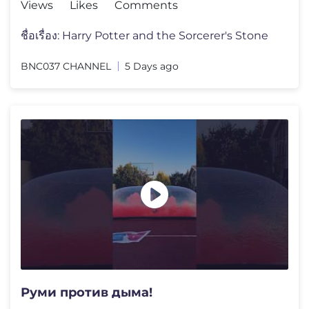
Views
Likes
Comments
ชื่อเรื่อง: Harry Potter and the Sorcerer's Stone
BNC037 CHANNEL
5 Days ago
Руми против дыма!