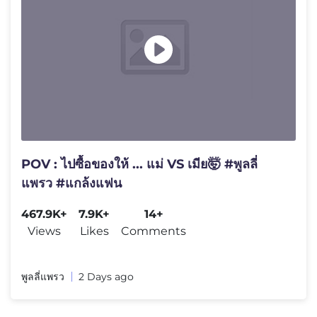
POV : ไปซื้ิอของให้ ... แม่ VS เมีย🤯 #พูลลี่
แพรว #แกล้งแฟน
467.9K+
7.9K+
14+
Views
Likes
Comments
พูลลี่แพรว
2 Days ago