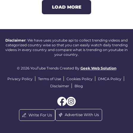
LOAD MORE
Disclaimer
: We have uses youtube api to collect trending videos and
categorized country wise so that you can easily watch daily trending
videos in every country and compare what is trending on youtube in
your country.
© 2026 YouTube Trends Created By
Geek Web Solution
Privacy Policy
Terms of Use
Cookies Policy
DMCA Policy
Disclaimer
Blog
Advertise With Us
Write For Us