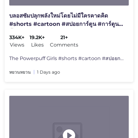
บลอสซัมปลุกพลังใหม่โดยไม่มีใครคาดคิด
#shorts #cartoon #สปอยการ์ตูน #การ์ตูน
สั้น #นิทาน
334K+
19.2K+
21+
Views
Likes
Comments
The Powerpuff Girls #shorts #cartoon #สปอยการ์ตู�
หยวนหยวน
1 Days ago