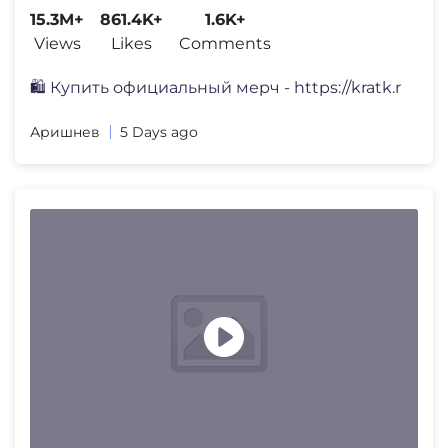
15.3M+
861.4K+
1.6K+
Views
Likes
Comments
🛍️ Купить официальный мерч - https://kratk.r
Аришнев
5 Days ago