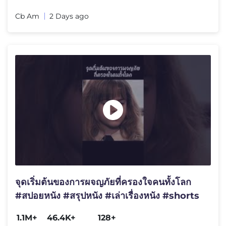
Cb Am
2 Days ago
จุดเริ่มต้นของการผจญภัยที่ครองใจคนทั้งโลก
#สปอยหนัง #สรุปหนัง #เล่าเรื่องหนัง #shorts
1.1M+
46.4K+
128+