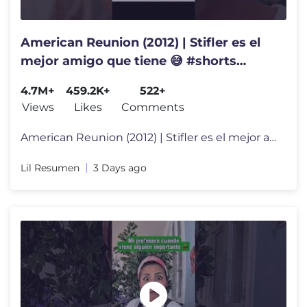
American Reunion (2012) | Stifler es el
mejor amigo que tiene 😅 #shorts
#triste #cinema #pelicula
4.7M+
459.2K+
522+
Views
Likes
Comments
American Reunion (2012) | Stifler es el mejor amigo que tiene 😅 #sh
Lil Resumen
3 Days ago