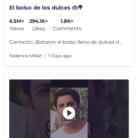
El bolso de los dulces 👜🍭
6.5M+
294.1K+
1.8K+
Views
Likes
Comments
Contexto: ¡Botaron el bolso lleno de dulces de la mamá profesora de
Federico Millan
1 Days ago