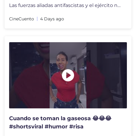
Las fuerzas aliadas antifascistas y el ejército nazi-fascista alemán
CineCuento
4 Days ago
Cuando se toman la gaseosa 😂😂😂
#shortsviral #humor #risa