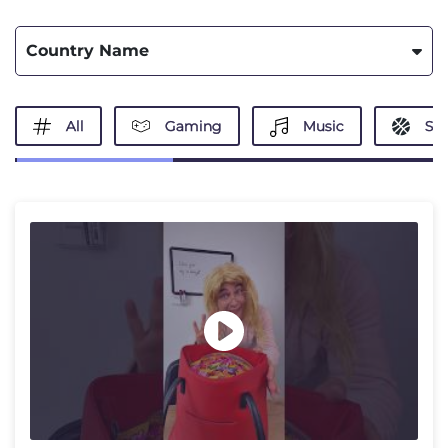
Country Name
All
Gaming
Music
Spo