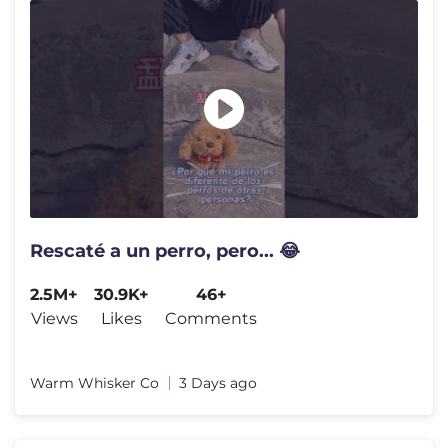
Rescaté a un perro, pero... 😂
2.5M+
30.9K+
46+
Views
Likes
Comments
Warm Whisker Co
3 Days ago