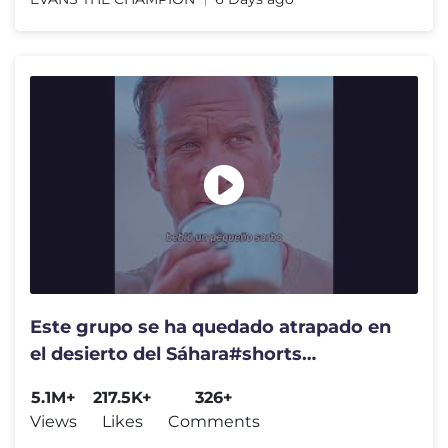
Este grupo se ha quedado atrapado en
el desierto del Sáhara#shorts
#movieclips
5.1M+
217.5K+
326+
Views
Likes
Comments