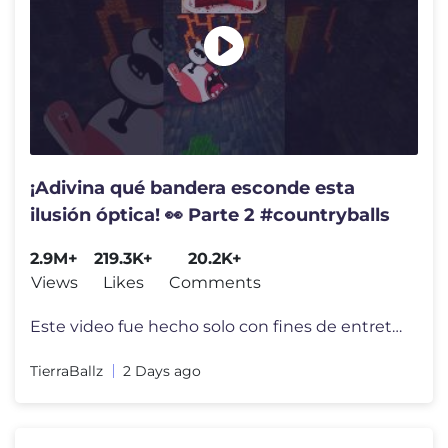
¡Adivina qué bandera esconde esta
ilusión óptica! 👀 Parte 2 #countryballs
2.9M+
219.3K+
20.2K+
Views
Likes
Comments
Este video fue hecho solo con fines de entretenimiento. Créditos: *
TierraBallz
2 Days ago