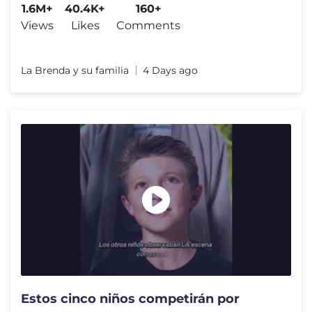
1.6M+
40.4K+
160+
Views
Likes
Comments
La Brenda y su familia
4 Days ago
Estos cinco niños competirán por