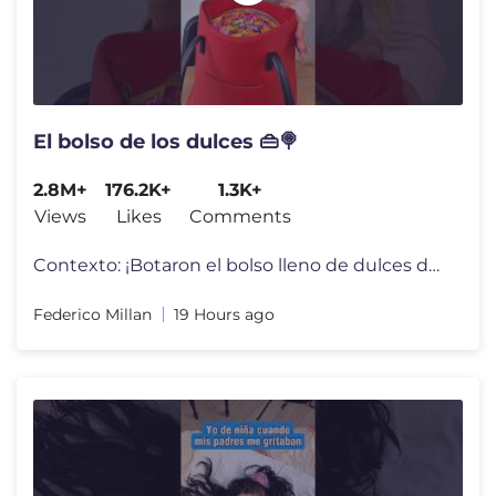
El bolso de los dulces 👜🍭
2.8M+
176.2K+
1.3K+
Views
Likes
Comments
Contexto: ¡Botaron el bolso lleno de dulces de la mamá profesora de
Federico Millan
19 Hours ago