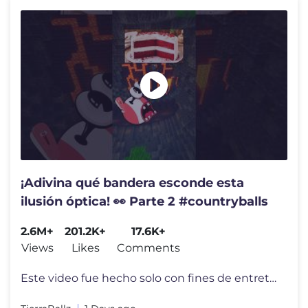
¡Adivina qué bandera esconde esta
ilusión óptica! 👀 Parte 2 #countryballs
2.6M+
201.2K+
17.6K+
Views
Likes
Comments
Este video fue hecho solo con fines de entretenimiento. Créditos: *