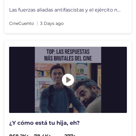
Las fuerzas aliadas antifascistas y el ejército nazi-fascista alemán
CineCuento
3 Days ago
¿Y cómo está tu hija, eh?