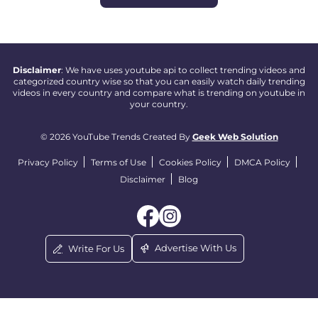
Disclaimer
: We have uses youtube api to collect trending videos and
categorized country wise so that you can easily watch daily trending
videos in every country and compare what is trending on youtube in
your country.
© 2026 YouTube Trends Created By
Geek Web Solution
Privacy Policy
Terms of Use
Cookies Policy
DMCA Policy
Disclaimer
Blog
Advertise With Us
Write For Us