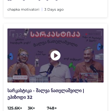
chapka motivatori
3 Days ago
სარკასტიკა - შალვა ნათელაშვილი |
ეპიზოდი 32
125.6K+
3K+
748+