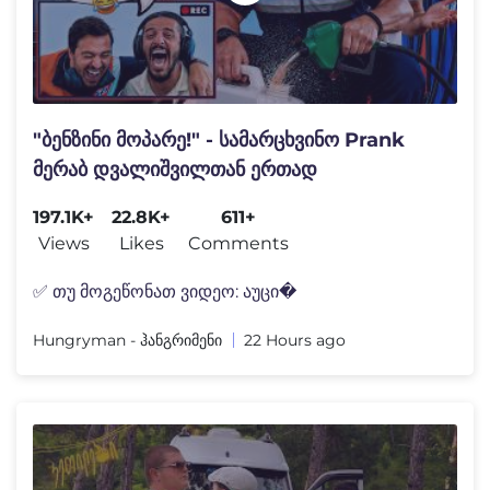
"ბენზინი მოპარე!" - სამარცხვინო Prank
მერაბ დვალიშვილთან ერთად
197.1K+
22.8K+
611+
Views
Likes
Comments
✅ თუ მოგეწონათ ვიდეო: აუცი�
Hungryman - ჰანგრიმენი
22 Hours ago