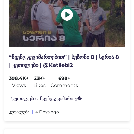
“ჩვენც გევიმართებით” | სეზონი 8 | სერია 8
| კეთილები | @Ketilebi2
398.4K+
23K+
698+
Views
Likes
Comments
#კეთილები #ჩვენცგევიმართე�
კეთილები
4 Days ago