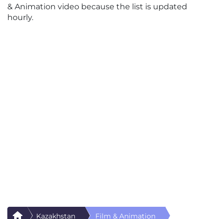
& Animation video because the list is updated
hourly.
Kazakhstan
Film & Animation