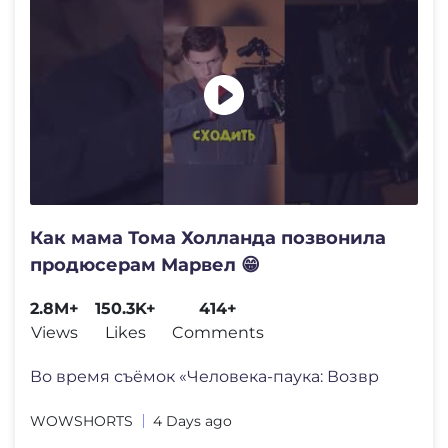
Как мама Тома Холланда позвонила
продюсерам Марвел 😁
2.8M+
150.3K+
414+
Views
Likes
Comments
Во время съёмок «Человека-паука: Возвр
WOWSHORTS
4 Days ago