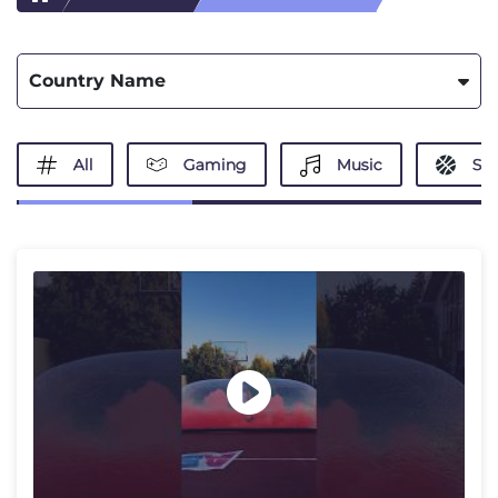
Country Name
All
Gaming
Music
Spo