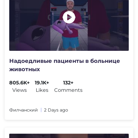
Надоедливые пациенты в больнице
животных
805.6K+
19.1K+
132+
Views
Likes
Comments
Филчанский
2 Days ago