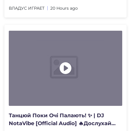
ВЛАДУС ИГРАЕТ
20 Hours ago
Танцюй Поки Очі Палають! ✨ | DJ
NotaVibe [Official Audio] 🔥Дослухай