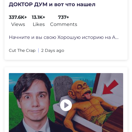
ДОКТОР ДУМ и вот что нашел
337.6K+
13.1K+
737+
Views
Likes
Comments
Начните и вы свою Хорошую историю на А�
Cut The Crap
2 Days ago