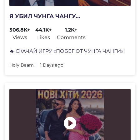
Я УБИЛ ЧУНГА ЧАНГУ...
506.8K+
44.1K+
1.2K+
Views
Likes
Comments
🔥 СКАЧАЙ ИГРУ «ПОБЕГ ОТ ЧУНГА ЧАНГИ»!
Holy Baam
1 Days ago