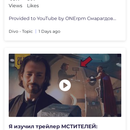
Views
Likes
Provided to YouTube by ONErpm Смарагдові ночі (Remix) �
Divo - Topic
1 Days ago
Я изучил трейлер МСТИТЕЛЕЙ: