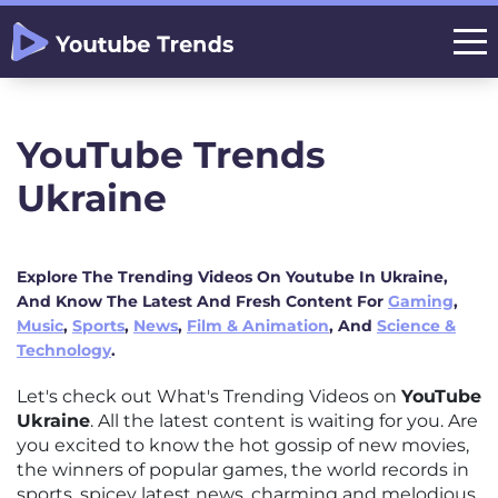
YouTube Trends
Ukraine
Explore The Trending Videos On Youtube In Ukraine,
And Know The Latest And Fresh Content For
Gaming
,
Music
,
Sports
,
News
,
Film & Animation
, And
Science &
Technology
.
Let's check out What's Trending Videos on
YouTube
Ukraine
. All the latest content is waiting for you. Are
you excited to know the hot gossip of new movies,
the winners of popular games, the world records in
sports, spicey latest news, charming and melodious