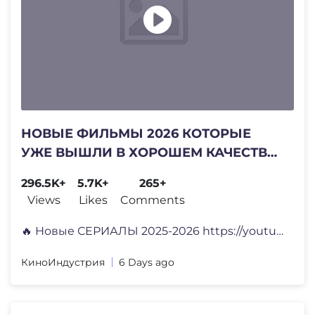
НОВЫЕ ФИЛЬМЫ 2026 КОТОРЫЕ
УЖЕ ВЫШЛИ В ХОРОШЕМ КАЧЕСТВЕ.
ТОП 15! ТРЕЙЛЕРЫ. ЛУЧШИЕ
296.5K+
5.7K+
265+
НОВИНКИ КИНО 2025
Views
Likes
Comments
🔥 Новые СЕРИАЛЫ 2025-2026 https://youtu.be/qXbnmdw60nM
КиноИндустрия
6 Days ago