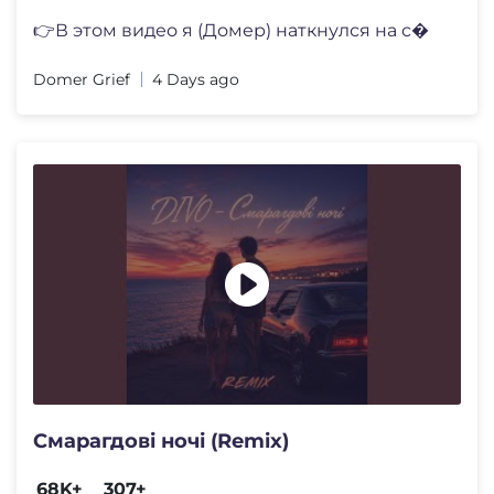
👉В этом видео я (Домер) наткнулся на с�
Domer Grief
4 Days ago
Смарагдові ночі (Remix)
68K+
307+