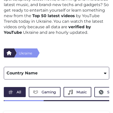
latest music, and brand-new techs and gadgets? So
get ready to entertain yourself or learn something
new from the
Top 50 latest videos
by YouTube
Trends today in Ukraine. You can watch the latest
videos only because all data are
verified by
YouTube
Ukraine and are hourly updated.
Ukraine
Country Name
All
Gaming
Music
Spo